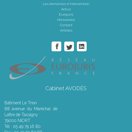
Les domaines d'intervention
Actus
Eurojuris
Honoraires
Contact
Articles
Cabinet AVODÈS
Bâtiment Le Trion
88 avenue du Maréchal de
Lattre de Tassigny
79000 NIORT
Tél : 05 49 79 16 80