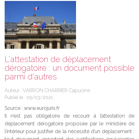
L'attestation de déplacement
dérogatoire : un document possible
parmi d'autres
Auteur : VARRON CHARRIER Capucine
Publié le :
05/03/2021
Source :
www.eurojuris.fr
Il n’est pas obligatoire de recourir à l’attestation de
déplacement dérogatoire proposée par le ministère de
l’intérieur pour justifier de la nécessité d’un déplacement :