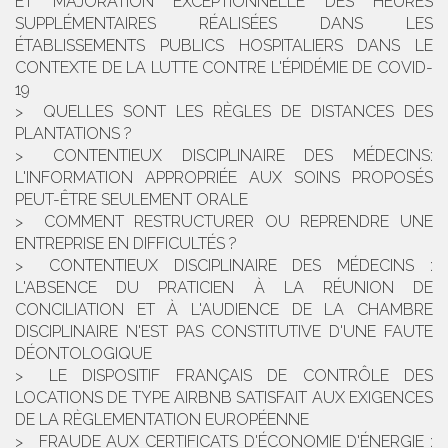
ET MAJORATION EXCEPTIONNELLE DES HEURES
SUPPLÉMENTAIRES RÉALISÉES DANS LES
ÉTABLISSEMENTS PUBLICS HOSPITALIERS DANS LE
CONTEXTE DE LA LUTTE CONTRE L'ÉPIDÉMIE DE COVID-
19
QUELLES SONT LES RÈGLES DE DISTANCES DES
PLANTATIONS ?
CONTENTIEUX DISCIPLINAIRE DES MÉDECINS:
L'INFORMATION APPROPRIÉE AUX SOINS PROPOSÉS
PEUT-ÊTRE SEULEMENT ORALE
COMMENT RESTRUCTURER OU REPRENDRE UNE
ENTREPRISE EN DIFFICULTÉS ?
CONTENTIEUX DISCIPLINAIRE DES MÉDECINS :
L'ABSENCE DU PRATICIEN À LA RÉUNION DE
CONCILIATION ET À L'AUDIENCE DE LA CHAMBRE
DISCIPLINAIRE N'EST PAS CONSTITUTIVE D'UNE FAUTE
DÉONTOLOGIQUE
LE DISPOSITIF FRANÇAIS DE CONTRÔLE DES
LOCATIONS DE TYPE AIRBNB SATISFAIT AUX EXIGENCES
DE LA RÈGLEMENTATION EUROPÉENNE
FRAUDE AUX CERTIFICATS D'ÉCONOMIE D'ÉNERGIE :