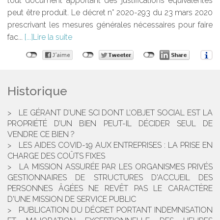
tout document apportant des justifications équivalentes
peut être produit. Le décret n° 2020-293 du 23 mars 2020
prescrivant les mesures générales nécessaires pour faire
fac...
Lire la suite
Historique
LE GÉRANT D’UNE SCI DONT L’OBJET SOCIAL EST LA
PROPRIÉTÉ D’UN BIEN PEUT-IL DÉCIDER SEUL DE
VENDRE CE BIEN ?
LES AIDES COVID-19 AUX ENTREPRISES : LA PRISE EN
CHARGE DES COÛTS FIXES
LA MISSION ASSURÉE PAR LES ORGANISMES PRIVÉS
GESTIONNAIRES DE STRUCTURES D'ACCUEIL DES
PERSONNES ÂGÉES NE REVÊT PAS LE CARACTÈRE
D'UNE MISSION DE SERVICE PUBLIC
PUBLICATION DU DÉCRET PORTANT INDEMNISATION