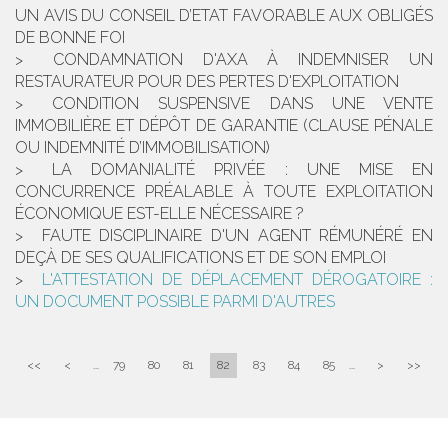
UN AVIS DU CONSEIL D’ETAT FAVORABLE AUX OBLIGÉS
DE BONNE FOI
CONDAMNATION D'AXA À INDEMNISER UN
RESTAURATEUR POUR DES PERTES D'EXPLOITATION
CONDITION SUSPENSIVE DANS UNE VENTE
IMMOBILIÈRE ET DÉPÔT DE GARANTIE (CLAUSE PÉNALE
OU INDEMNITÉ D’IMMOBILISATION)
LA DOMANIALITÉ PRIVÉE : UNE MISE EN
CONCURRENCE PRÉALABLE À TOUTE EXPLOITATION
ÉCONOMIQUE EST-ELLE NÉCESSAIRE ?
FAUTE DISCIPLINAIRE D'UN AGENT RÉMUNÉRÉ EN
DEÇÀ DE SES QUALIFICATIONS ET DE SON EMPLOI
L'ATTESTATION DE DÉPLACEMENT DÉROGATOIRE :
UN DOCUMENT POSSIBLE PARMI D'AUTRES
<<
<
...
79
80
81
82
83
84
85
...
>
>>