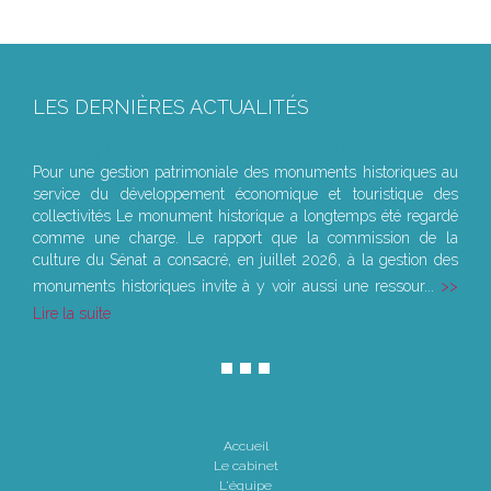
LES DERNIÈRES ACTUALITÉS
Le joug léger des monuments historiques
Pour une gestion patrimoniale des monuments historiques au
service du développement économique et touristique des
collectivités Le monument historique a longtemps été regardé
comme une charge. Le rapport que la commission de la
culture du Sénat a consacré, en juillet 2026, à la gestion des
monuments historiques invite à y voir aussi une ressour...
Lire la suite
Accueil
Le cabinet
L'équipe