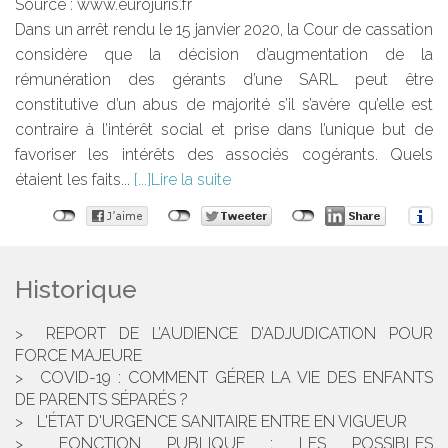
Source :
www.eurojuris.fr
Dans un arrêt rendu le 15 janvier 2020, la Cour de cassation
considère que la décision d’augmentation de la
rémunération des gérants d’une SARL peut être
constitutive d’un abus de majorité s’il s’avère qu’elle est
contraire à l’intérêt social et prise dans l’unique but de
favoriser les intérêts des associés cogérants. Quels
étaient les faits...
Lire la suite
Historique
REPORT DE L’AUDIENCE D’ADJUDICATION POUR
FORCE MAJEURE
COVID-19 : COMMENT GÉRER LA VIE DES ENFANTS
DE PARENTS SÉPARÉS ?
L'ÉTAT D'URGENCE SANITAIRE ENTRE EN VIGUEUR
FONCTION PUBLIQUE : LES POSSIBLES