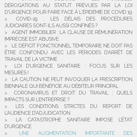
DÉROGATIONS AU STATUT PRÉVUES PAR LA LOI
D'URGENCE POUR FAIRE FACE À L'ÉPIDÉMIE DE COVID 19
COVID-19 : LES DÉLAIS DES PROCÉDURES
JUDICIAIRES SONT-ILS AUSSI CONFINÉS ?
AGENT IMMOBILIER : LA CLAUSE DE RÉMUNÉRATION
IMPRÉCISE EST ABUSIVE
LE DÉFICIT FONCTIONNEL TEMPORAIRE NE DOIT PAS
ÊTRE CONFONDU AVEC LES PÉRIODES D’ARRÊT DE
TRAVAIL DE LA VICTIME
LOI D’URGENCE SANITAIRE : FOCUS SUR LES
MESURES !
LA CAUTION NE PEUT INVOQUER LA PRESCRIPTION
BIENNALE QUI BÉNÉFICIE AU DÉBITEUR PRINCIPAL
CORONAVIRUS ET DROIT DU TRAVAIL : QUELS
IMPACTS SUR L’ENTREPRISE ?
LES CONDITIONS STRICTES DU REPORT DE
L’AUDIENCE D’ADJUDICATION
LA CATASTROPHE SANITAIRE IMPOSE L’ÉTAT
D’URGENCE
UNE AUGMENTATION IMPORTANTE DES