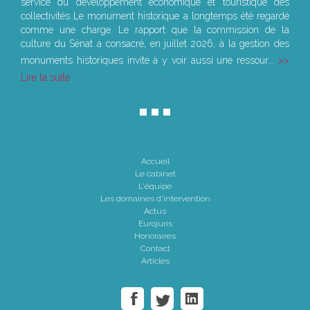
service du développement économique et touristique des
collectivités Le monument historique a longtemps été regardé
comme une charge. Le rapport que la commission de la
culture du Sénat a consacré, en juillet 2026, à la gestion des
monuments historiques invite à y voir aussi une ressour...
Lire la suite
Accueil
Le cabinet
L'équipe
Les domaines d'intervention
Actus
Eurojuris
Honoraires
Contact
Articles