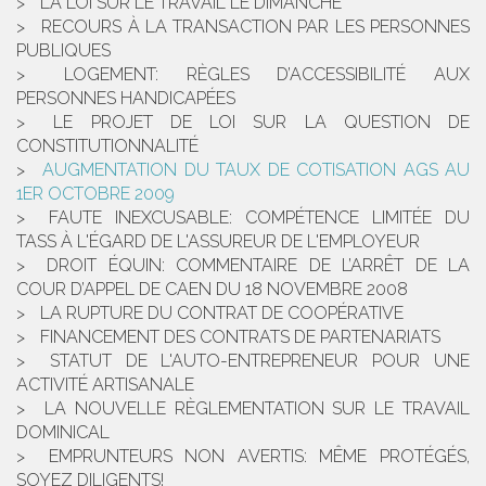
LA LOI SUR LE TRAVAIL LE DIMANCHE
RECOURS À LA TRANSACTION PAR LES PERSONNES
PUBLIQUES
LOGEMENT: RÈGLES D’ACCESSIBILITÉ AUX
PERSONNES HANDICAPÉES
LE PROJET DE LOI SUR LA QUESTION DE
CONSTITUTIONNALITÉ
AUGMENTATION DU TAUX DE COTISATION AGS AU
1ER OCTOBRE 2009
FAUTE INEXCUSABLE: COMPÉTENCE LIMITÉE DU
TASS À L'ÉGARD DE L'ASSUREUR DE L'EMPLOYEUR
DROIT ÉQUIN: COMMENTAIRE DE L’ARRÊT DE LA
COUR D’APPEL DE CAEN DU 18 NOVEMBRE 2008
LA RUPTURE DU CONTRAT DE COOPÉRATIVE
FINANCEMENT DES CONTRATS DE PARTENARIATS
STATUT DE L'AUTO-ENTREPRENEUR POUR UNE
ACTIVITÉ ARTISANALE
LA NOUVELLE RÈGLEMENTATION SUR LE TRAVAIL
DOMINICAL
EMPRUNTEURS NON AVERTIS: MÊME PROTÉGÉS,
SOYEZ DILIGENTS!