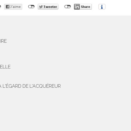
IRE
IELLE
À L'ÉGARD DE L'ACQUÉREUR