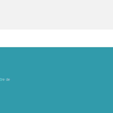
tre de