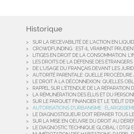
Historique
SUR LA RECEVABILITÉ DE L'ACTION EN LIQU
CROWDFUNDING : EST-IL VRAIMENT PRUDENT
LITIGES EN DROIT DE LA CONSOMMATION: L'
LES DROITS DE LA DÉFENSE DES ÉTRANGERS
DE L'USAGE DU FRANÇAIS DEVANT LES JURIDI
AUTORITÉ PARENTALE: QUELLE PROCÉDURE A
LE DROIT À LA DÉCONNEXION: QUELLES OB
RAPPEL SUR L'ÉTENDUE DE LA RÉPARATION 
LA RÉMUNÉRATION DES ÉLUS ET DU PERSONNE
SUR LE PARQUET FINANCIER ET LE "DÉLIT D'EM
AUTORISATIONS D’URBANISME : ÉLARGISSEM
LE DIAGNOSTIQUEUR DOIT RÉPARER TOUS LE
SUR LA MISE EN OEUVRE DU DROIT AU DÉRÉ
LE DIAGNOSTIC TECHNIQUE GLOBAL ( DTG) E