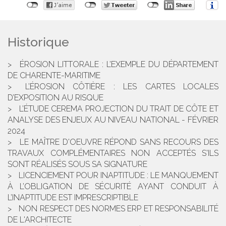
Historique
ÉROSION LITTORALE : L’EXEMPLE DU DÉPARTEMENT
DE CHARENTE-MARITIME
L’ÉROSION CÔTIÈRE : LES CARTES LOCALES
D’EXPOSITION AU RISQUE
L’ÉTUDE CEREMA PROJECTION DU TRAIT DE CÔTE ET
ANALYSE DES ENJEUX AU NIVEAU NATIONAL - FÉVRIER
2024
LE MAÎTRE D'OEUVRE RÉPOND SANS RECOURS DES
TRAVAUX COMPLÉMENTAIRES NON ACCEPTÉS S'ILS
SONT RÉALISÉS SOUS SA SIGNATURE
LICENCIEMENT POUR INAPTITUDE : LE MANQUEMENT
À L’OBLIGATION DE SÉCURITÉ AYANT CONDUIT À
L’INAPTITUDE EST IMPRESCRIPTIBLE
NON RESPECT DES NORMES ERP ET RESPONSABILITÉ
DE L'ARCHITECTE