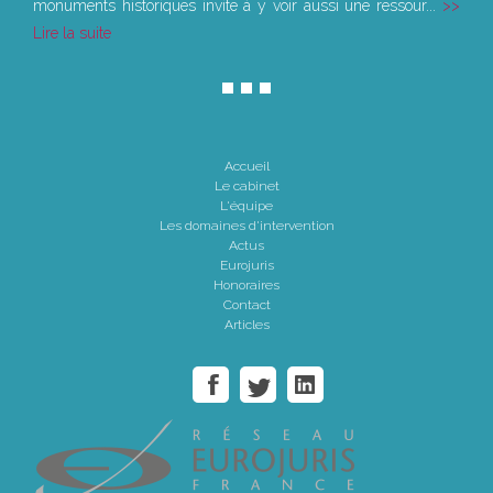
monuments historiques invite à y voir aussi une ressour...
Lire la suite
Accueil
Le cabinet
L'équipe
Les domaines d'intervention
Actus
Eurojuris
Honoraires
Contact
Articles