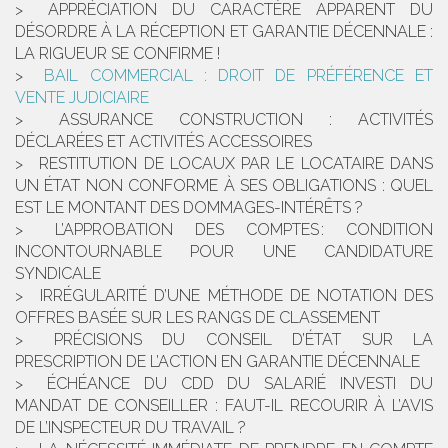
APPRÉCIATION DU CARACTÈRE APPARENT DU
DÉSORDRE À LA RÉCEPTION ET GARANTIE DÉCENNALE :
LA RIGUEUR SE CONFIRME !
BAIL COMMERCIAL : DROIT DE PRÉFÉRENCE ET
VENTE JUDICIAIRE
ASSURANCE CONSTRUCTION : ACTIVITÉS
DÉCLARÉES ET ACTIVITÉS ACCESSOIRES
RESTITUTION DE LOCAUX PAR LE LOCATAIRE DANS
UN ÉTAT NON CONFORME À SES OBLIGATIONS : QUEL
EST LE MONTANT DES DOMMAGES-INTÉRÊTS ?
L’APPROBATION DES COMPTES : CONDITION
INCONTOURNABLE POUR UNE CANDIDATURE
SYNDICALE
IRRÉGULARITÉ D’UNE MÉTHODE DE NOTATION DES
OFFRES BASÉE SUR LES RANGS DE CLASSEMENT
PRÉCISIONS DU CONSEIL D’ÉTAT SUR LA
PRESCRIPTION DE L’ACTION EN GARANTIE DÉCENNALE
ÉCHÉANCE DU CDD DU SALARIÉ INVESTI DU
MANDAT DE CONSEILLER : FAUT-IL RECOURIR À L’AVIS
DE L’INSPECTEUR DU TRAVAIL ?