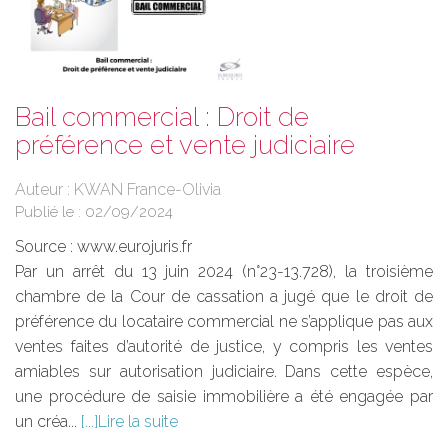
Bail commercial : Droit de
préférence et vente judiciaire
Auteur : KWAN France-Olivia
Publié le :
02/09/2024
Source :
www.eurojuris.fr
Par un arrêt du 13 juin 2024 (n°23-13.728), la troisième
chambre de la Cour de cassation a jugé que le droit de
préférence du locataire commercial ne s’applique pas aux
ventes faites d’autorité de justice, y compris les ventes
amiables sur autorisation judiciaire. Dans cette espèce,
une procédure de saisie immobilière a été engagée par
un créa...
Lire la suite