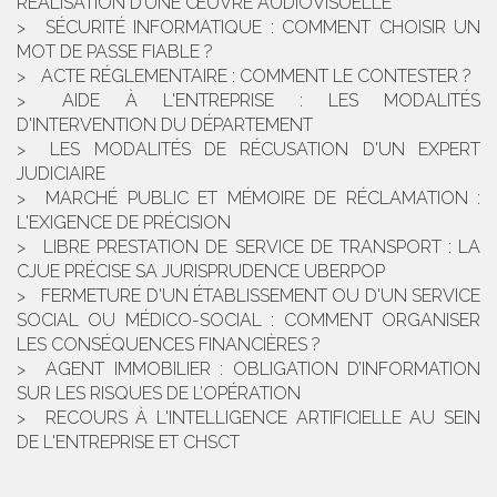
RÉALISATION D’UNE ŒUVRE AUDIOVISUELLE
SÉCURITÉ INFORMATIQUE : COMMENT CHOISIR UN
MOT DE PASSE FIABLE ?
ACTE RÉGLEMENTAIRE : COMMENT LE CONTESTER ?
AIDE À L'ENTREPRISE : LES MODALITÉS
D'INTERVENTION DU DÉPARTEMENT
LES MODALITÉS DE RÉCUSATION D'UN EXPERT
JUDICIAIRE
MARCHÉ PUBLIC ET MÉMOIRE DE RÉCLAMATION :
L'EXIGENCE DE PRÉCISION
LIBRE PRESTATION DE SERVICE DE TRANSPORT : LA
CJUE PRÉCISE SA JURISPRUDENCE UBERPOP
FERMETURE D'UN ÉTABLISSEMENT OU D'UN SERVICE
SOCIAL OU MÉDICO-SOCIAL : COMMENT ORGANISER
LES CONSÉQUENCES FINANCIÈRES ?
AGENT IMMOBILIER : OBLIGATION D’INFORMATION
SUR LES RISQUES DE L’OPÉRATION
RECOURS À L'INTELLIGENCE ARTIFICIELLE AU SEIN
DE L'ENTREPRISE ET CHSCT