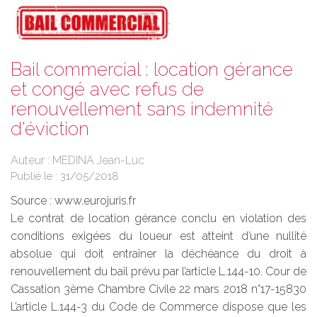
Bail commercial : location gérance
et congé avec refus de
renouvellement sans indemnité
d'éviction
Auteur : MEDINA Jean-Luc
Publié le :
31/05/2018
Source :
www.eurojuris.fr
Le contrat de location gérance conclu en violation des
conditions exigées du loueur est atteint d’une nullité
absolue qui doit entraîner la déchéance du droit à
renouvellement du bail prévu par l’article L.144-10. Cour de
Cassation 3ème Chambre Civile 22 mars 2018 n°17-15830
L’article L.144-3 du Code de Commerce dispose que les