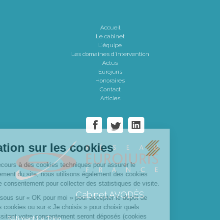
Accueil
Le cabinet
L'équipe
Les domaines d'intervention
Actus
Eurojuris
Honoraires
Contact
Articles
Cabinet AVODÈS
Bâtiment Le Trion