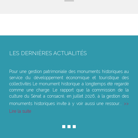
LES DERNIÈRES ACTUALITÉS
Le joug léger des monuments historiques
Pour une gestion patrimoniale des monuments historiques au
service du développement économique et touristique des
collectivités Le monument historique a longtemps été regardé
comme une charge. Le rapport que la commission de la
culture du Sénat a consacré, en juillet 2026, à la gestion des
monuments historiques invite à y voir aussi une ressour...
Lire la suite