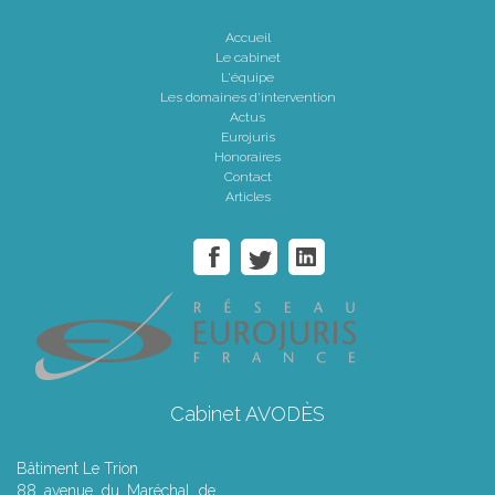
Accueil
Le cabinet
L'équipe
Les domaines d'intervention
Actus
Eurojuris
Honoraires
Contact
Articles
Cabinet AVODÈS
Bâtiment Le Trion
88 avenue du Maréchal de