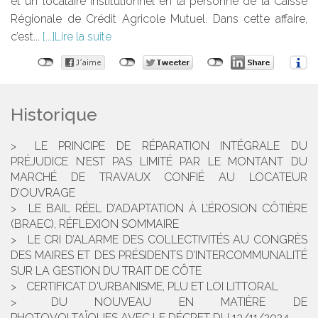
et un locataire institutionnel en la personne de la Caisse
Régionale de Crédit Agricole Mutuel. Dans cette affaire,
c’est...
Lire la suite
Historique
LE PRINCIPE DE RÉPARATION INTÉGRALE DU
PRÉJUDICE N’EST PAS LIMITÉ PAR LE MONTANT DU
MARCHÉ DE TRAVAUX CONFIÉ AU LOCATEUR
D’OUVRAGE
LE BAIL RÉEL D’ADAPTATION À L’ÉROSION CÔTIÈRE
(BRAEC), RÉFLEXION SOMMAIRE
LE CRI D’ALARME DES COLLECTIVITÉS AU CONGRÈS
DES MAIRES ET DES PRÉSIDENTS D’INTERCOMMUNALITÉ
SUR LA GESTION DU TRAIT DE CÔTE
CERTIFICAT D'URBANISME, PLU ET LOI LITTORAL
DU NOUVEAU EN MATIÈRE DE
PHOTOVOLTAÏQUES AVEC LE DÉCRET DU 13/11/2024