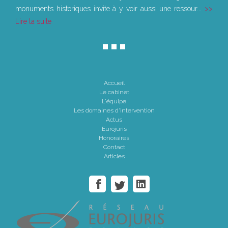
monuments historiques invite à y voir aussi une ressour...
Lire la suite
Accueil
Le cabinet
L'équipe
Les domaines d'intervention
Actus
Eurojuris
Honoraires
Contact
Articles