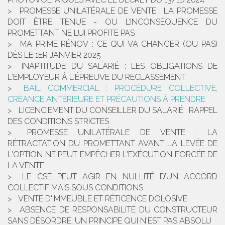
PROMESSE UNILATÉRALE DE VENTE : LA PROMESSE
DOIT ÊTRE TENUE - OU L’INCONSÉQUENCE DU
PROMETTANT NE LUI PROFITE PAS
MA PRIME RÉNOV : CE QUI VA CHANGER (OU PAS)
DÈS LE 1ER JANVIER 2025
INAPTITUDE DU SALARIÉ : LES OBLIGATIONS DE
L'EMPLOYEUR À L'ÉPREUVE DU RECLASSEMENT
BAIL COMMERCIAL : PROCÉDURE COLLECTIVE,
CRÉANCE ANTÉRIEURE ET PRÉCAUTIONS À PRENDRE
LICENCIEMENT DU CONSEILLER DU SALARIÉ : RAPPEL
DES CONDITIONS STRICTES
PROMESSE UNILATÉRALE DE VENTE : LA
RÉTRACTATION DU PROMETTANT AVANT LA LEVÉE DE
L'OPTION NE PEUT EMPÊCHER L'EXÉCUTION FORCÉE DE
LA VENTE
LE CSE PEUT AGIR EN NULLITÉ D’UN ACCORD
COLLECTIF MAIS SOUS CONDITIONS
VENTE D'IMMEUBLE ET RÉTICENCE DOLOSIVE
ABSENCE DE RESPONSABILITÉ DU CONSTRUCTEUR
SANS DÉSORDRE, UN PRINCIPE QUI N'EST PAS ABSOLU