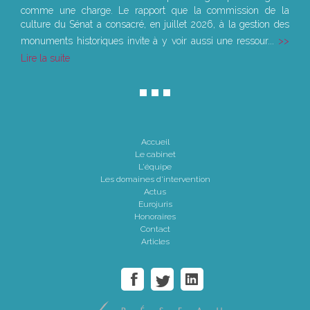
comme une charge. Le rapport que la commission de la
culture du Sénat a consacré, en juillet 2026, à la gestion des
monuments historiques invite à y voir aussi une ressour...
Lire la suite
Accueil
Le cabinet
L'équipe
Les domaines d'intervention
Actus
Eurojuris
Honoraires
Contact
Articles