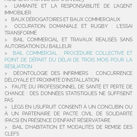
L’AMIANTE ET LA RESPONSABILITÉ DE L’AGENT
IMMOBILIER
BAUX DÉROGATOIRES ET BAUX COMMERCIAUX
OCCUPATION DOMANIALE ET RUGBY : L'ESSAI
TRANSFORMÉ
BAIL COMMERCIAL ET TRAVAUX RÉALISÉS SANS
AUTORISATION DU BAILLEUR
BAIL COMMERCIAL : PROCÉDURE COLLECTIVE ET
POINT DE DÉPART DU DÉLAI DE TROIS MOIS POUR LA
RÉSILIATION
DÉONTOLOGIE DES INFIRMIERS : CONCURRENCE
DÉLOYALE ET PROXIMITÉ D'INSTALLATION
FAUTE DU PROFESSIONNEL DE SANTÉ ET PERTE DE
CHANCE : DES DONNÉES STATISTIQUES NE SUFFISENT
PAS
LEGS EN USUFRUIT CONSENTI À UN CONCUBIN OU
À UN PARTENAIRE DE PACTE CIVIL DE SOLIDARITÉ
(PACS) EN PRÉSENCE D'ENFANT RÉSERVATAIRE
BAIL D’HABITATION ET MODALITÉS DE REMISE DES
CLEFS