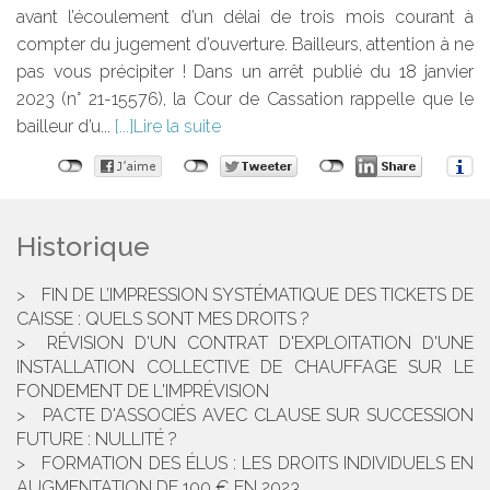
avant l’écoulement d’un délai de trois mois courant à
compter du jugement d’ouverture. Bailleurs, attention à ne
pas vous précipiter ! Dans un arrêt publié du 18 janvier
2023 (n° 21-15576), la Cour de Cassation rappelle que le
bailleur d’u...
Lire la suite
Historique
FIN DE L’IMPRESSION SYSTÉMATIQUE DES TICKETS DE
CAISSE : QUELS SONT MES DROITS ?
RÉVISION D'UN CONTRAT D'EXPLOITATION D'UNE
INSTALLATION COLLECTIVE DE CHAUFFAGE SUR LE
FONDEMENT DE L'IMPRÉVISION
PACTE D'ASSOCIÉS AVEC CLAUSE SUR SUCCESSION
FUTURE : NULLITÉ ?
FORMATION DES ÉLUS : LES DROITS INDIVIDUELS EN
AUGMENTATION DE 100 € EN 2023