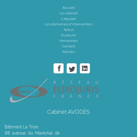
Accueil
Le cabinet
L'équipe
Les domaines d'intervention
Actus
Eurojuris
Honoraires
Contact
Articles
Cabinet AVODÈS
Bâtiment Le Trion
88 avenue du Maréchal de