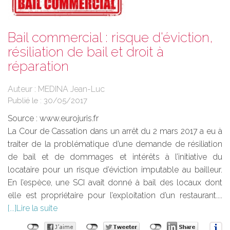
Bail commercial : risque d'éviction,
résiliation de bail et droit à
réparation
Auteur : MEDINA Jean-Luc
Publié le :
30/05/2017
Source :
www.eurojuris.fr
La Cour de Cassation dans un arrêt du 2 mars 2017 a eu à
traiter de la problématique d’une demande de résiliation
de bail et de dommages et intérêts à l’initiative du
locataire pour un risque d’éviction imputable au bailleur.
En l’espèce, une SCI avait donné à bail des locaux dont
elle est propriétaire pour l’exploitation d’un restaurant....
Lire la suite