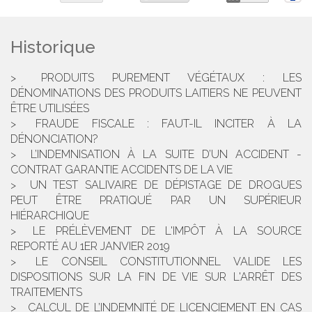
Historique
PRODUITS PUREMENT VÉGÉTAUX : LES
DÉNOMINATIONS DES PRODUITS LAITIERS NE PEUVENT
ÊTRE UTILISÉES
FRAUDE FISCALE : FAUT-IL INCITER À LA
DÉNONCIATION?
L’INDEMNISATION À LA SUITE D’UN ACCIDENT -
CONTRAT GARANTIE ACCIDENTS DE LA VIE
UN TEST SALIVAIRE DE DÉPISTAGE DE DROGUES
PEUT ÊTRE PRATIQUÉ PAR UN SUPÉRIEUR
HIÉRARCHIQUE
LE PRÉLÈVEMENT DE L'IMPÔT À LA SOURCE
REPORTÉ AU 1ER JANVIER 2019
LE CONSEIL CONSTITUTIONNEL VALIDE LES
DISPOSITIONS SUR LA FIN DE VIE SUR L'ARRÊT DES
TRAITEMENTS
CALCUL DE L’INDEMNITÉ DE LICENCIEMENT EN CAS