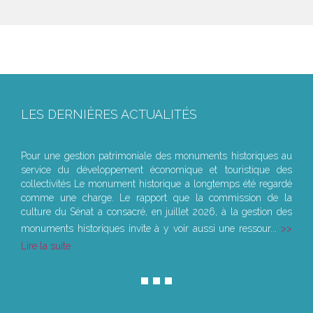
LES DERNIÈRES ACTUALITÉS
Le joug léger des monuments historiques
Pour une gestion patrimoniale des monuments historiques au
service du développement économique et touristique des
collectivités Le monument historique a longtemps été regardé
comme une charge. Le rapport que la commission de la
culture du Sénat a consacré, en juillet 2026, à la gestion des
monuments historiques invite à y voir aussi une ressour...
Lire la suite