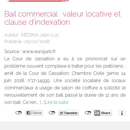
Bail commercial : valeur locative et
clause d'indexation
Auteur : MEDINA Jean-Luc
Publié le :
05/10/2018
Source :
www.eurojuris.fr
La Cour de cassation a eu à se prononcer sur un
problème souvent complexe à traiter pour les praticiens :
arrêt de la Cour de Cassation, Chambre Civile 3ème, 14
juin 2018, n°17-14599. Une société locataire de locaux
commerciaux à usage de salon de coiffure a sollicité le
renouvellement de son bail passé la durée de 12 ans de
son bail. Ce ren...
Lire la suite