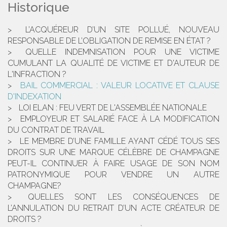
Historique
L’ACQUÉREUR D’UN SITE POLLUÉ, NOUVEAU
RESPONSABLE DE L’OBLIGATION DE REMISE EN ÉTAT ?
QUELLE INDEMNISATION POUR UNE VICTIME
CUMULANT LA QUALITÉ DE VICTIME ET D'AUTEUR DE
L'INFRACTION ?
BAIL COMMERCIAL : VALEUR LOCATIVE ET CLAUSE
D'INDEXATION
LOI ELAN : FEU VERT DE L'ASSEMBLÉE NATIONALE
EMPLOYEUR ET SALARIÉ FACE À LA MODIFICATION
DU CONTRAT DE TRAVAIL
LE MEMBRE D’UNE FAMILLE AYANT CÉDÉ TOUS SES
DROITS SUR UNE MARQUE CÉLÈBRE DE CHAMPAGNE
PEUT-IL CONTINUER À FAIRE USAGE DE SON NOM
PATRONYMIQUE POUR VENDRE UN AUTRE
CHAMPAGNE?
QUELLES SONT LES CONSÉQUENCES DE
L’ANNULATION DU RETRAIT D’UN ACTE CRÉATEUR DE
DROITS ?