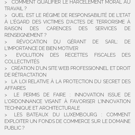
COMMENT QUALIFIER LE HARCÈLEMENT MORAL AU
TRAVAIL ?
QUEL EST LE RÉGIME DE RESPONSABILITÉ DE L'ETAT
À L'ÉGARD DES VICTIMES D'ACTES DE TERRORISME À
RAISON DES CARENCES DES SERVICES DE
RENSEIGNEMENT ?
RÉVOCATION DU GÉRANT DE SARL: DE
L'IMPORTANCE DE BIEN MOTIVER
EVOLUTION DES RECETTES FISCALES DES
COLLECTIVITÉS
CRÉATION D’UN SITE WEB PROFESSIONNEL ET DROIT
DE RÉTRACTATION
LA LOI RELATIVE À LA PROTECTION DU SECRET DES
AFFAIRES
LE PERMIS DE FAIRE : INNOVATION ISSUE DE
L'ORDONNANCE VISANT À FAVORISER L'INNOVATION
TECHNIQUE ET ARCHITECTURALE
LES BATEAUX DU LUXEMBOURG : COMMENT
EXPLOITER UN FONDS DE COMMERCE SUR LE DOMAINE
PUBLIC ?