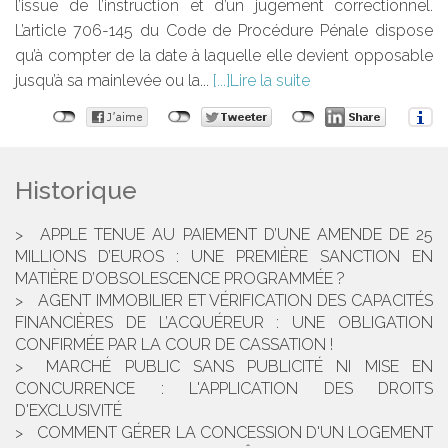
l’issue de l’instruction et d’un jugement correctionnel.
L’article 706-145 du Code de Procédure Pénale dispose
qu’à compter de la date à laquelle elle devient opposable
jusqu’à sa mainlevée ou la...
Lire la suite
Historique
APPLE TENUE AU PAIEMENT D’UNE AMENDE DE 25
MILLIONS D’EUROS : UNE PREMIÈRE SANCTION EN
MATIÈRE D’OBSOLESCENCE PROGRAMMÉE ?
AGENT IMMOBILIER ET VÉRIFICATION DES CAPACITÉS
FINANCIÈRES DE L’ACQUÉREUR : UNE OBLIGATION
CONFIRMÉE PAR LA COUR DE CASSATION !
MARCHÉ PUBLIC SANS PUBLICITÉ NI MISE EN
CONCURRENCE : L'APPLICATION DES DROITS
D'EXCLUSIVITÉ
COMMENT GÉRER LA CONCESSION D'UN LOGEMENT