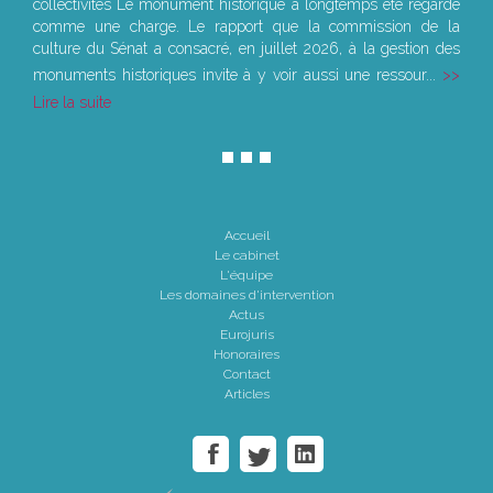
collectivités Le monument historique a longtemps été regardé
comme une charge. Le rapport que la commission de la
culture du Sénat a consacré, en juillet 2026, à la gestion des
monuments historiques invite à y voir aussi une ressour...
Lire la suite
Accueil
Le cabinet
L'équipe
Les domaines d'intervention
Actus
Eurojuris
Honoraires
Contact
Articles