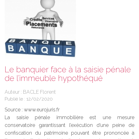
Le banquier face à la saisie pénale
de l’immeuble hypothéqué
Auteur : BACLE Florent
Publié le :
12/02/2020
Source :
www.eurojuris.fr
La saisie pénale immobilière est une mesure
conservatoire garantissant l’exécution d’une peine de
confiscation du patrimoine pouvant être prononcée à