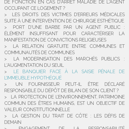
DE FONCTION EN CAS D'ARRÊT MALADIE DE L'AGENT
OCCUPANT CE LOGEMENT ?
LES DROITS DES VICTIMES D’ERREURS MÉDICALES
SUITE À UNE INTERVENTION DE CHIRURGIE ESTHÉTIQUE
PORT D'UNE BARBE PAR UN AGENT PUBLIC :
ÉLÉMENT INSUFFISANT POUR CARACTÉRISER LA
MANIFESTATION DE CONVICTIONS RELIGIEUSES
LA RELATION GRATUITE ENTRE COMMUNES ET
COMMUNAUTÉS DE COMMUNES
LA MODERNISATION DES MARCHÉS PUBLICS :
L'AUGMENTATION DU SEUIL
LE BANQUIER FACE À LA SAISIE PÉNALE DE
L’IMMEUBLE HYPOTHÉQUÉ
UN FOURNISSEUR PEUT-IL ÊTRE DÉCLARÉ
RESPONSABLE DU DÉPÔT DE BILAN DE SON CLIENT ?
LA PROTECTION DE L’ENVIRONNEMENT, PATRIMOINE
COMMUN DES ÊTRES HUMAINS, EST UN OBJECTIF DE
VALEUR CONSTITUTIONNELLE
LA GESTION DU TRAIT DE CÔTE : LES DÉFIS DE
DEMAIN
ENGAGEMENT DE LA RESPONSABILITÉ