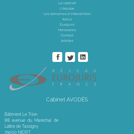
Le cabinet
L'équipe
Les domaines d'intervention
Actus
Eurojuris
Honoraires
Contact
Articles
Cabinet AVODÈS
Bâtiment Le Trion
88 avenue du Maréchal de
Lattre de Tassigny
79000 NIORT