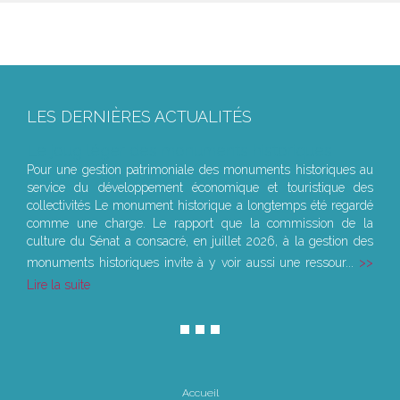
LES DERNIÈRES ACTUALITÉS
Le joug léger des monuments historiques
Pour une gestion patrimoniale des monuments historiques au
service du développement économique et touristique des
collectivités Le monument historique a longtemps été regardé
comme une charge. Le rapport que la commission de la
culture du Sénat a consacré, en juillet 2026, à la gestion des
monuments historiques invite à y voir aussi une ressour...
Lire la suite
Accueil