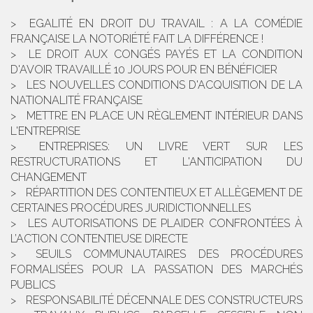
EGALITÉ EN DROIT DU TRAVAIL : A LA COMÉDIE
FRANÇAISE LA NOTORIÉTÉ FAIT LA DIFFÉRENCE !
LE DROIT AUX CONGÉS PAYÉS ET LA CONDITION
D'AVOIR TRAVAILLÉ 10 JOURS POUR EN BÉNÉFICIER
LES NOUVELLES CONDITIONS D'ACQUISITION DE LA
NATIONALITÉ FRANÇAISE
METTRE EN PLACE UN RÈGLEMENT INTÉRIEUR DANS
L'ENTREPRISE
ENTREPRISES: UN LIVRE VERT SUR LES
RESTRUCTURATIONS ET L'ANTICIPATION DU
CHANGEMENT
RÉPARTITION DES CONTENTIEUX ET ALLÈGEMENT DE
CERTAINES PROCÉDURES JURIDICTIONNELLES
LES AUTORISATIONS DE PLAIDER CONFRONTÉES À
L’ACTION CONTENTIEUSE DIRECTE
SEUILS COMMUNAUTAIRES DES PROCÉDURES
FORMALISÉES POUR LA PASSATION DES MARCHÉS
PUBLICS
RESPONSABILITÉ DÉCENNALE DES CONSTRUCTEURS