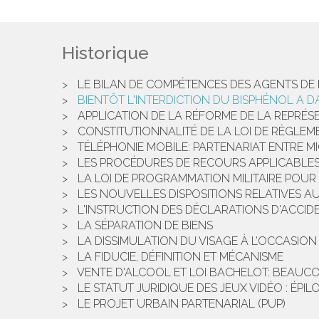
Historique
LE BILAN DE COMPÉTENCES DES AGENTS DE 
BIENTÔT L'INTERDICTION DU BISPHÉNOL A D
APPLICATION DE LA RÉFORME DE LA REPRÉS
CONSTITUTIONNALITÉ DE LA LOI DE RÈGLEM
TÉLÉPHONIE MOBILE: PARTENARIAT ENTRE M
LES PROCÉDURES DE RECOURS APPLICABLE
LA LOI DE PROGRAMMATION MILITAIRE POUR 
LES NOUVELLES DISPOSITIONS RELATIVES AU
L'INSTRUCTION DES DÉCLARATIONS D'ACCID
LA SÉPARATION DE BIENS
LA DISSIMULATION DU VISAGE À L’OCCASION
LA FIDUCIE, DÉFINITION ET MÉCANISME
VENTE D'ALCOOL ET LOI BACHELOT: BEAUCO
LE STATUT JURIDIQUE DES JEUX VIDÉO : ÉPI
LE PROJET URBAIN PARTENARIAL (PUP)