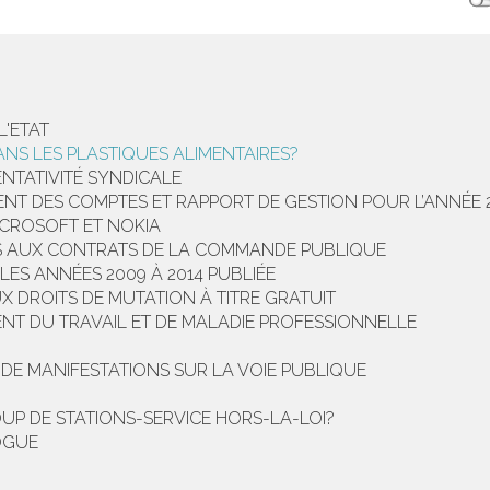
L'ETAT
ANS LES PLASTIQUES ALIMENTAIRES?
ENTATIVITÉ SYNDICALE
ENT DES COMPTES ET RAPPORT DE GESTION POUR L’ANNÉE 
ICROSOFT ET NOKIA
S AUX CONTRATS DE LA COMMANDE PUBLIQUE
LES ANNÉES 2009 À 2014 PUBLIÉE
X DROITS DE MUTATION À TITRE GRATUIT
ENT DU TRAVAIL ET DE MALADIE PROFESSIONNELLE
 DE MANIFESTATIONS SUR LA VOIE PUBLIQUE
UP DE STATIONS-SERVICE HORS-LA-LOI?
LOGUE