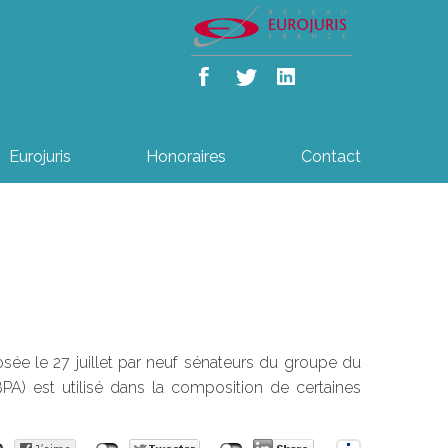
Eurojuris
Honoraires
Contact
sée le 27 juillet par neuf sénateurs du groupe du
) est utilisé dans la composition de certaines