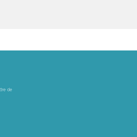
tre de