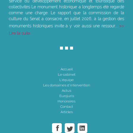
service du développement économique et touristique des
collectivités Le monument historique a longtemps été regardé
comme une charge. Le rapport que la commission de la
culture du Sénat a consacré, en juillet 2026, à la gestion des
monuments historiques invite à y voir aussi une ressour...
Lire la suite
Accueil
Le cabinet
L'équipe
Les domaines d'intervention
Actus
Eurojuris
Honoraires
Contact
Articles