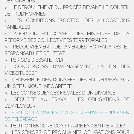
DES MINEURS
LE DÉROULEMENT DU PROCÈS DEVANT LE CONSEIL
DE PRUD'HOMMES
LES CONDITIONS D'OCTROI DES ALLOCATIONS
FAMILIALES
ADOPTION EN CONSEIL DES MINISTRES DE LA
RÉFORME DES COLLECTIVITÉS TERRITORIALES
RECOUVREMENT DE AMENDES FORFAITAIRES ET
RESPONSABILITÉ DE L'ETAT
PÉRIODE D'ESSAI ET CDI
CONCESSIONS D’AMÉNAGEMENT, LA FIN DES
VICISSITUDES ?
L'ENSEMBLE DES DONNÉES DES ENTREPRISES SUR
UN SITE UNIQUE: INFOGREFFE
LES CONSÉQUENCES FISCALES D'UN DIVORCE
SÉCURITÉ AU TRAVAIL: LES OBLIGATIONS DE
L'EMPLOYEUR
BIENTÔT LA MISE EN PLACE DU SERVICE EUROPÉEN
DE TÉLÉPÉAGE
PEUT-ON ENCORE CONSTRUIRE EN CENTRE VILLE?
LES SÉNIORS: DE PROCHAINES OBLIGATIONS POUR