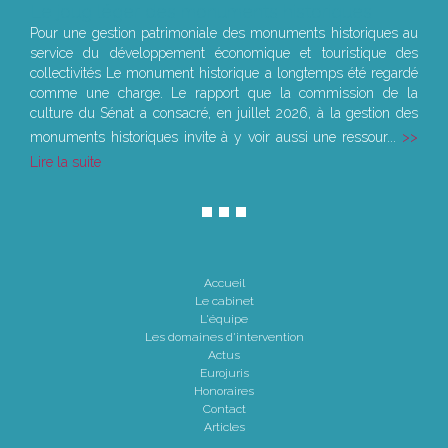
Le joug léger des monuments historiques
Pour une gestion patrimoniale des monuments historiques au
service du développement économique et touristique des
collectivités Le monument historique a longtemps été regardé
comme une charge. Le rapport que la commission de la
culture du Sénat a consacré, en juillet 2026, à la gestion des
monuments historiques invite à y voir aussi une ressour...
Lire la suite
Accueil
Le cabinet
L'équipe
Les domaines d'intervention
Actus
Eurojuris
Honoraires
Contact
Articles