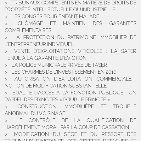
TRIBUNAUX COMPÉTENTS EN MATIÈRE DE DROITS DE
PROPRIÉTÉ INTELLECTUELLE OU INDUSTRIELLE
LES CONGÉS POUR ENFANT MALADE
CHÔMAGE ET MAINTIEN DES GARANTIES
COMPLÉMENTAIRES
LA PROTECTION DU PATRIMOINE IMMOBILIER DE
L'ENTREPRENEUR INDIVIDUEL
VENTE D’EXPLOITATIONS VITICOLES : LA SAFER
TENUE À LA GARANTIE D'ÉVICTION
LA POLICE MUNICIPALE PRIVÉE DE TASER
LES CHARMES DE L'INVESTISSEMENT EN 2010
AUTORISATION D'EXPLOITATION COMMERCIALE :
NOTION DE MODIFICATION SUBSTANTIELLE
EGALITÉ D’ACCÈS À LA FONCTION PUBLIQUE : UN
RAPPEL DES PRINCIPES « POUR LE PRINCIPE »
CONSTRUCTION IMMOBILIÈRE ET TROUBLE
ANORMAL DU VOISINAGE
LE CONTRÔLE DE LA QUALIFICATION DE
HARCÈLEMENT MORAL PAR LA COUR DE CASSATION
MODIFICATION DU SIÈGE ET DU RESSORT DES