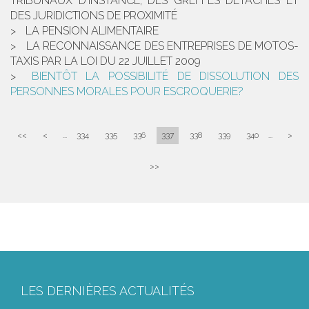
TRIBUNAUX D'INSTANCE, DES GREFFES DÉTACHÉS ET
DES JURIDICTIONS DE PROXIMITÉ
LA PENSION ALIMENTAIRE
LA RECONNAISSANCE DES ENTREPRISES DE MOTOS-
TAXIS PAR LA LOI DU 22 JUILLET 2009
BIENTÔT LA POSSIBILITÉ DE DISSOLUTION DES
PERSONNES MORALES POUR ESCROQUERIE?
<<
<
...
334
335
336
337
338
339
340
...
>
>>
LES DERNIÈRES ACTUALITÉS