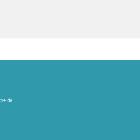
tre de