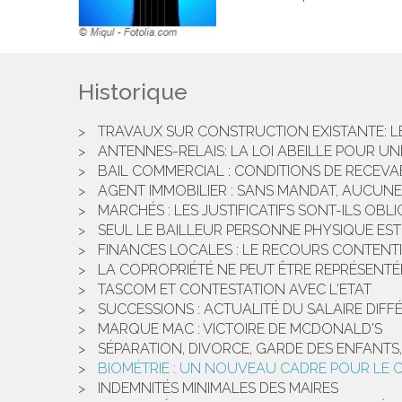
Historique
TRAVAUX SUR CONSTRUCTION EXISTANTE: LE
ANTENNES-RELAIS: LA LOI ABEILLE POUR U
BAIL COMMERCIAL : CONDITIONS DE RECEVAB
AGENT IMMOBILIER : SANS MANDAT, AUCUN
MARCHÉS : LES JUSTIFICATIFS SONT-ILS OBL
SEUL LE BAILLEUR PERSONNE PHYSIQUE EST
FINANCES LOCALES : LE RECOURS CONTENT
LA COPROPRIÉTÉ NE PEUT ÊTRE REPRÉSENT
TASCOM ET CONTESTATION AVEC L'ETAT
SUCCESSIONS : ACTUALITÉ DU SALAIRE DIFF
MARQUE MAC : VICTOIRE DE MCDONALD'S
SÉPARATION, DIVORCE, GARDE DES ENFANTS,
BIOMÉTRIE : UN NOUVEAU CADRE POUR LE C
INDEMNITÉS MINIMALES DES MAIRES