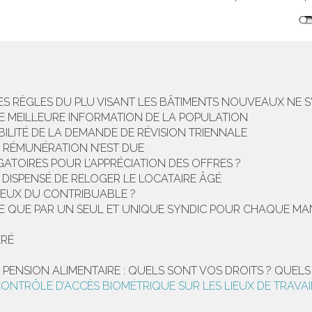
S RÈGLES DU PLU VISANT LES BÂTIMENTS NOUVEAUX NE S
NE MEILLEURE INFORMATION DE LA POPULATION
ILITÉ DE LA DEMANDE DE RÉVISION TRIENNALE
E RÉMUNÉRATION N’EST DUE
IGATOIRES POUR L’APPRÉCIATION DES OFFRES ?
 DISPENSÉ DE RELOGER LE LOCATAIRE ÂGÉ
IEUX DU CONTRIBUABLE ?
ÉE QUE PAR UN SEUL ET UNIQUE SYNDIC POUR CHAQUE M
ÉRÉ
 PENSION ALIMENTAIRE : QUELS SONT VOS DROITS ? QUELS
ONTRÔLE D’ACCÈS BIOMÉTRIQUE SUR LES LIEUX DE TRAVAI