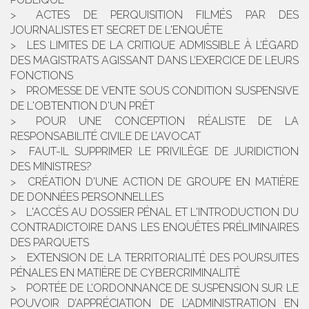
ACTES DE PERQUISITION FILMÉS PAR DES
JOURNALISTES ET SECRET DE L'ENQUÊTE
LES LIMITES DE LA CRITIQUE ADMISSIBLE À L’ÉGARD
DES MAGISTRATS AGISSANT DANS L’EXERCICE DE LEURS
FONCTIONS
PROMESSE DE VENTE SOUS CONDITION SUSPENSIVE
DE L'OBTENTION D'UN PRÊT
POUR UNE CONCEPTION RÉALISTE DE LA
RESPONSABILITÉ CIVILE DE L’AVOCAT
FAUT-IL SUPPRIMER LE PRIVILÈGE DE JURIDICTION
DES MINISTRES?
CRÉATION D'UNE ACTION DE GROUPE EN MATIÈRE
DE DONNÉES PERSONNELLES
L'ACCÈS AU DOSSIER PÉNAL ET L'INTRODUCTION DU
CONTRADICTOIRE DANS LES ENQUÊTES PRÉLIMINAIRES
DES PARQUETS
EXTENSION DE LA TERRITORIALITÉ DES POURSUITES
PÉNALES EN MATIÈRE DE CYBERCRIMINALITÉ
PORTÉE DE L’ORDONNANCE DE SUSPENSION SUR LE
POUVOIR D’APPRÉCIATION DE L’ADMINISTRATION EN