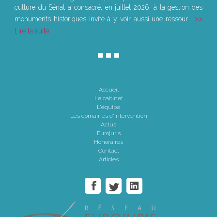
culture du Sénat a consacré, en juillet 2026, à la gestion des
monuments historiques invite à y voir aussi une ressour...
Lire la suite
Accueil
Le cabinet
L'équipe
Les domaines d'intervention
Actus
Eurojuris
Honoraires
Contact
Articles