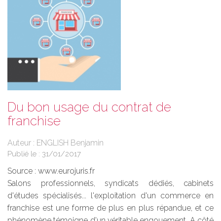
Du bon usage du contrat de
franchise
Auteur : ENGLISH Benjamin
Publié le :
31/01/2017
Source :
www.eurojuris.fr
Salons professionnels, syndicats dédiés, cabinets
d'études spécialisés... l'exploitation d'un commerce en
franchise est une forme de plus en plus répandue, et ce
phénomène témoigne d'un véritable engouement. A côté