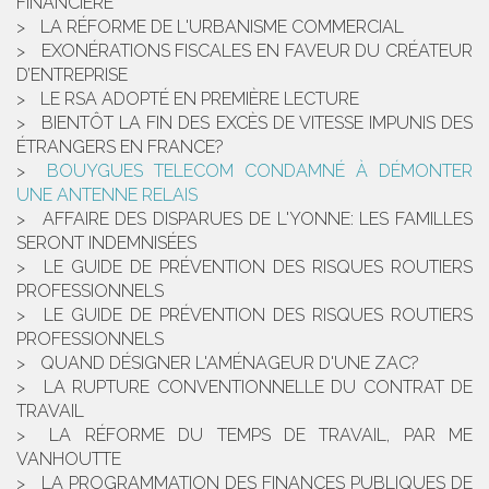
FINANCIÈRE
LA RÉFORME DE L'URBANISME COMMERCIAL
EXONÉRATIONS FISCALES EN FAVEUR DU CRÉATEUR
D’ENTREPRISE
LE RSA ADOPTÉ EN PREMIÈRE LECTURE
BIENTÔT LA FIN DES EXCÈS DE VITESSE IMPUNIS DES
ÉTRANGERS EN FRANCE?
BOUYGUES TELECOM CONDAMNÉ À DÉMONTER
UNE ANTENNE RELAIS
AFFAIRE DES DISPARUES DE L'YONNE: LES FAMILLES
SERONT INDEMNISÉES
LE GUIDE DE PRÉVENTION DES RISQUES ROUTIERS
PROFESSIONNELS
LE GUIDE DE PRÉVENTION DES RISQUES ROUTIERS
PROFESSIONNELS
QUAND DÉSIGNER L'AMÉNAGEUR D'UNE ZAC?
LA RUPTURE CONVENTIONNELLE DU CONTRAT DE
TRAVAIL
LA RÉFORME DU TEMPS DE TRAVAIL, PAR ME
VANHOUTTE
LA PROGRAMMATION DES FINANCES PUBLIQUES DE