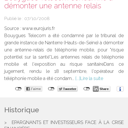
démonter une antenne relais
Publié le :
07/10/2008
Source :
www.eurojuris.fr
Bouygues Telecom a été condamné par le tribunal de
grande instance de Nanterre (Hauts-de-Seine) à démonter
une antenne-relais de téléphonie mobile, pour "risque
potentiel sur la santé".Les antennes relais de téléphonie
mobile et l'exposition au risque sanitaireDans ce
jugement, rendu le 18 septembre, l'opérateur de
téléphonie mobile a été condam...
Lire la suite
Historique
EPARGNANTS ET INVESTISSEURS FACE À LA CRISE