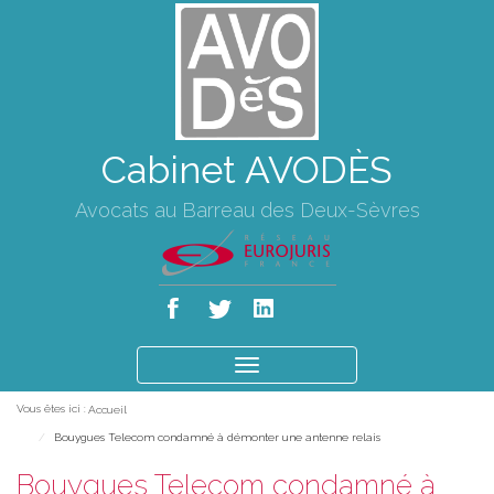
Cabinet AVODÈS
Avocats au Barreau des Deux-Sèvres
Ouvrir
le
Vous êtes ici :
Accueil
menu
Bouygues Telecom condamné à démonter une antenne relais
Bouygues Telecom condamné à