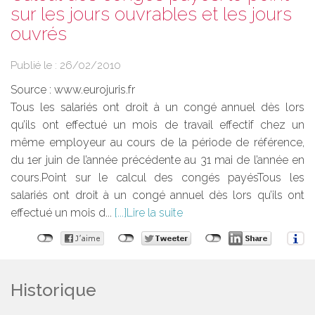
sur les jours ouvrables et les jours
ouvrés
Publié le :
26/02/2010
Source :
www.eurojuris.fr
Tous les salariés ont droit à un congé annuel dès lors
qu’ils ont effectué un mois de travail effectif chez un
même employeur au cours de la période de référence,
du 1er juin de l’année précédente au 31 mai de l’année en
cours.Point sur le calcul des congés payésTous les
salariés ont droit à un congé annuel dès lors qu’ils ont
effectué un mois d...
Lire la suite
Historique