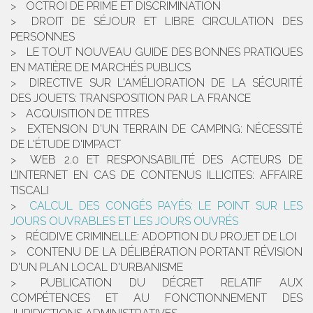
OCTROI DE PRIME ET DISCRIMINATION
DROIT DE SÉJOUR ET LIBRE CIRCULATION DES
PERSONNES
LE TOUT NOUVEAU GUIDE DES BONNES PRATIQUES
EN MATIÈRE DE MARCHÉS PUBLICS
DIRECTIVE SUR L'AMÉLIORATION DE LA SÉCURITÉ
DES JOUETS: TRANSPOSITION PAR LA FRANCE
ACQUISITION DE TITRES
EXTENSION D'UN TERRAIN DE CAMPING: NÉCESSITÉ
DE L'ÉTUDE D'IMPACT
WEB 2.0 ET RESPONSABILITÉ DES ACTEURS DE
L’INTERNET EN CAS DE CONTENUS ILLICITES: AFFAIRE
TISCALI
CALCUL DES CONGÉS PAYÉS: LE POINT SUR LES
JOURS OUVRABLES ET LES JOURS OUVRÉS
RÉCIDIVE CRIMINELLE: ADOPTION DU PROJET DE LOI
CONTENU DE LA DÉLIBÉRATION PORTANT RÉVISION
D'UN PLAN LOCAL D'URBANISME
PUBLICATION DU DÉCRET RELATIF AUX
COMPÉTENCES ET AU FONCTIONNEMENT DES