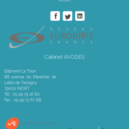
Articles
Cabinet AVODÈS
Bâtiment Le Trion
88 avenue du Maréchal de
Lattre de Tassigny
79000 NIORT
Tél : 05 49 79 16 80
Fax : 05 49 73 67 88
Septeo Digital & Services © 2016