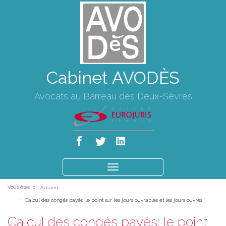
Cabinet AVODÈS
Avocats au Barreau des Deux-Sèvres
Ouvrir
le
Vous êtes ici :
Accueil
menu
Calcul des congés payés: le point sur les jours ouvrables et les jours ouvrés
Calcul des congés payés: le point