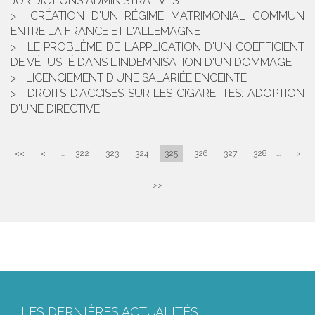
JURIDICTIONS ADMINISTRATIVES
CRÉATION D'UN RÉGIME MATRIMONIAL COMMUN
ENTRE LA FRANCE ET L'ALLEMAGNE
LE PROBLÈME DE L'APPLICATION D'UN COEFFICIENT
DE VÉTUSTÉ DANS L'INDEMNISATION D'UN DOMMAGE
LICENCIEMENT D'UNE SALARIÉE ENCEINTE
DROITS D'ACCISES SUR LES CIGARETTES: ADOPTION
D'UNE DIRECTIVE
<<
<
...
322
323
324
325
326
327
328
...
>
>>
LES DERNIÈRES ACTUALITÉS