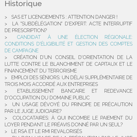
Historique
SAS ET LICENCIEMENTS : ATTENTION DANGER !
LA "SUBDÉLÉGATION" D'EXPERT: ACTE INTERRUPTIF
DE PRESCRIPTION?
CANDIDAT À UNE ÉLECTION RÉGIONALE:
CONDITIONS D'ÉLIGIBILITÉ ET GESTION DES COMPTES
DE CAMPAGNE
CRÉATION D'UN CONSEIL D'ORIENTATION DE LA
LUTTE CONTRE LE BLANCHIMENT DE CAPITAUX ET LE
FINANCEMENT DU TERRORISME
EMPLOI DES SÉNIORS: UN DÉLAI SUPPLÉMENTAIRE DE
TROIS MOIS ACCORDÉ AUX ENTREPRISES
ETABLISSEMENT BANCAIRE ET REDEVANCE
D'OCCUPATION DU DOMAINE PUBLIC
UN USAGE DÉVOYÉ DU PRINCIPE DE PRÉCAUTION
PAR LE JUGE JUDICIAIRE?
COLOCATAIRES: À QUI INCOMBE LE PAIEMENT DU
LOYER PENDANT LE PRÉAVIS DONNÉ PAR UN SEUL?
LE RSA ET LE RMI REVALORISÉS