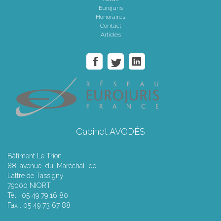
Eurojuris
Honoraires
Contact
Articles
Cabinet AVODÈS
Bâtiment Le Trion
88 avenue du Maréchal de
Lattre de Tassigny
79000 NIORT
Tél : 05 49 79 16 80
Fax : 05 49 73 67 88