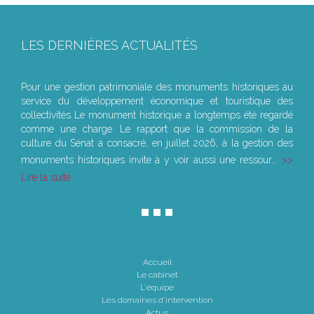
LES DERNIÈRES ACTUALITÉS
Le joug léger des monuments historiques
Pour une gestion patrimoniale des monuments historiques au
service du développement économique et touristique des
collectivités Le monument historique a longtemps été regardé
comme une charge. Le rapport que la commission de la
culture du Sénat a consacré, en juillet 2026, à la gestion des
monuments historiques invite à y voir aussi une ressour...
Lire la suite
Accueil
Le cabinet
L'équipe
Les domaines d'intervention
Actus