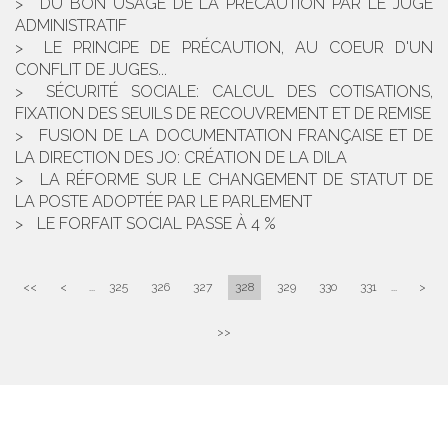
DU BON USAGE DE LA PRÉCAUTION PAR LE JUGE
ADMINISTRATIF
LE PRINCIPE DE PRÉCAUTION, AU COEUR D'UN
CONFLIT DE JUGES...
SÉCURITÉ SOCIALE: CALCUL DES COTISATIONS,
FIXATION DES SEUILS DE RECOUVREMENT ET DE REMISE
FUSION DE LA DOCUMENTATION FRANÇAISE ET DE
LA DIRECTION DES JO: CRÉATION DE LA DILA
LA RÉFORME SUR LE CHANGEMENT DE STATUT DE
LA POSTE ADOPTÉE PAR LE PARLEMENT
LE FORFAIT SOCIAL PASSE À 4 %
<<
<
...
325
326
327
328
329
330
331
...
>
>>