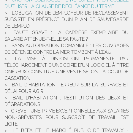
D’UTILISER LA CLAUSE DE DÉCHÉANCE DU TERME
L’OBLIGATION DE L’EMPLOYEUR DE RECLASSEMENT
SUBSISTE EN PRÉSENCE D’UN PLAN DE SAUVEGARDE
DE L’EMPLOI
FAUTE GRAVE : LA CARRIÈRE EXEMPLAIRE DU
SALARIÉ ATTÉNUE-T-ELLE SA FAUTE ?
SANS AUTORISATION DOMANIALE : LES OUVRAGES
DE DÉFENSE CONTRE LA MER TOMBENT À L’EAU
LA MISE À DISPOSITION PERMANENTE PAR
TÉLÉCHARGEMENT D’UNE COPIE D’UN LOGICIEL À TITRE
ONÉREUX CONSTITUE UNE VENTE SELON LA COUR DE
CASSATION
BAIL D'HABITATION : ERREUR SUR LA SURFACE ET
DÉLAI POUR AGIR
BAIL D'HABITATION : RESTITUTION DES LIEUX ET
DÉGRADATIONS
GRÈVE - UNE PRIME EXCEPTIONNELLE AUX SALARIÉS
NON-GRÉVISTES POUR SURCROÎT DE TRAVAIL EST
LICITE
LE BEFA ET LE MARCHÉ PUBLIC DE TRAVAUX -