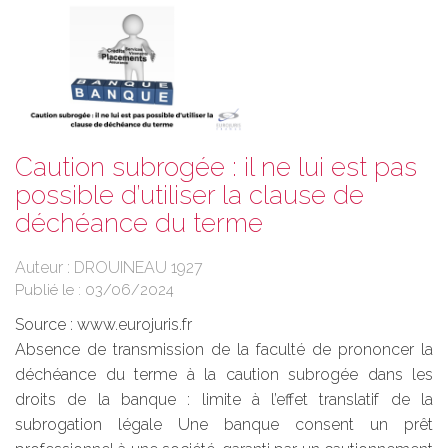
Caution subrogée : il ne lui est pas
possible d’utiliser la clause de
déchéance du terme
Auteur : DROUINEAU 1927
Publié le :
03/06/2024
Source :
www.eurojuris.fr
Absence de transmission de la faculté de prononcer la
déchéance du terme à la caution subrogée dans les
droits de la banque : limite à l’effet translatif de la
subrogation légale Une banque consent un prêt