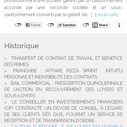
professionnel à une société, garanti par un cautionnement
accordé par une seconde société et un sous-
cautionnement consenti par le gérant de...
Lire la suite
Historique
TRANSFERT DE CONTRAT DE TRAVAIL ET BÉNÉFICE
DES PRIMES
FRANCHISE : AFFAIRE PIZZA SPRINT : INTUITU
PERSONAE ET INDIVISIBILITÉ DES CONTRATS
BAIL COMMERCIAL : PRESCRIPTION QUINQUENNALE
DE L’ACTION EN RECOUVREMENT DES LOYERS ET
SOUS-LOYERS
LE CONSEILLER EN INVESTISSEMENTS FINANCIERS
(CIF) CONTRACTE UN DEVOIR DE CONSEIL À L’ÉGARD
DE SES CLIENTS DÈS QU’IL FOURNIT UN SERVICE DE
RÉCEPTION ET DE TRANSMISSION D’ORDRE
CAUTION SUBROGÉE : IL NE LUI EST PAS POSSIBLE