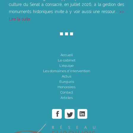
culture du Sénat a consacré, en juillet 2026, à la gestion des
monuments historiques invite à y voir aussi une ressour...
Lire la suite
Accueil
Le cabinet
L'équipe
Les domaines d'intervention
Actus
Eurojuris
Honoraires
Contact
Articles