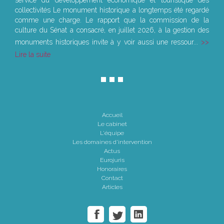
service du développement économique et touristique des
collectivités Le monument historique a longtemps été regardé
comme une charge. Le rapport que la commission de la
culture du Sénat a consacré, en juillet 2026, à la gestion des
monuments historiques invite à y voir aussi une ressour...
Lire la suite
Accueil
Le cabinet
L'équipe
Les domaines d'intervention
Actus
Eurojuris
Honoraires
Contact
Articles