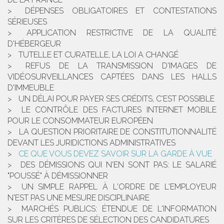
DÉPENSES OBLIGATOIRES ET CONTESTATIONS
SÉRIEUSES
APPLICATION RESTRICTIVE DE LA QUALITÉ
D'HÉBERGEUR
TUTELLE ET CURATELLE, LA LOI A CHANGÉ
REFUS DE LA TRANSMISSION D'IMAGES DE
VIDÉOSURVEILLANCES CAPTÉES DANS LES HALLS
D'IMMEUBLE
UN DÉLAI POUR PAYER SES CRÉDITS, C'EST POSSIBLE
LE CONTRÔLE DES FACTURES INTERNET MOBILE
POUR LE CONSOMMATEUR EUROPÉEN
LA QUESTION PRIORITAIRE DE CONSTITUTIONNALITÉ
DEVANT LES JURIDICTIONS ADMINISTRATIVES
CE QUE VOUS DEVEZ SAVOIR SUR LA GARDE À VUE
DES DÉMISSIONS QUI N'EN SONT PAS: LE SALARIÉ
"POUSSÉ" À DÉMISSIONNER
UN SIMPLE RAPPEL À L'ORDRE DE L'EMPLOYEUR
N'EST PAS UNE MESURE DISCIPLINAIRE
MARCHÉS PUBLICS: ÉTENDUE DE L'INFORMATION
SUR LES CRITÈRES DE SÉLECTION DES CANDIDATURES