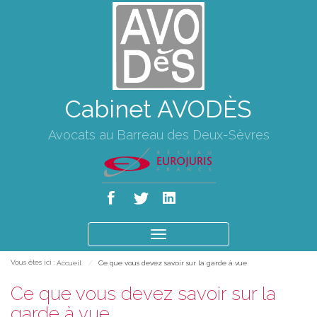
Cabinet AVODÈS
Avocats au Barreau des Deux-Sèvres
Ouvrir
le
Vous êtes ici :
Accueil
Ce que vous devez savoir sur la garde à vue
menu
Ce que vous devez savoir sur la
garde à vue