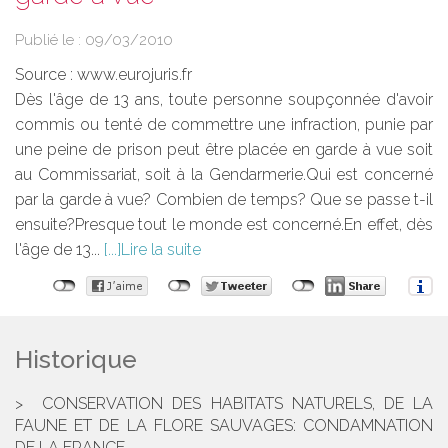
Publié le :
09/03/2010
Source :
www.eurojuris.fr
Dès l'âge de 13 ans, toute personne soupçonnée d'avoir
commis ou tenté de commettre une infraction, punie par
une peine de prison peut être placée en garde à vue soit
au Commissariat, soit à la Gendarmerie.Qui est concerné
par la garde à vue? Combien de temps? Que se passe t-il
ensuite?Presque tout le monde est concerné.En effet, dès
l'âge de 13...
Lire la suite
Historique
CONSERVATION DES HABITATS NATURELS, DE LA
FAUNE ET DE LA FLORE SAUVAGES: CONDAMNATION
DE LA FRANCE