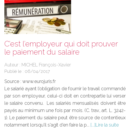
C’est l’employeur qui doit prouver
le paiement du salaire
Auteur : MICHEL François-Xavier
Publié le :
06/04/2017
Source :
www.eurojuris.fr
Le salarié ayant l’obligation de fournir le travail commandé
par son employeur, celui-ci doit en contrepartie lui verser
le salaire convenu. Les salariés mensualisés doivent être
payés au minimum une fois par mois. (C. trav., art. L. 3242-
1). Le paiement du salaire peut être source de contentieux
notamment lorsqu'il s'agit d’en faire la p...
Lire la suite