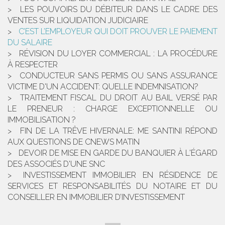
LES POUVOIRS DU DÉBITEUR DANS LE CADRE DES
VENTES SUR LIQUIDATION JUDICIAIRE
C’EST L’EMPLOYEUR QUI DOIT PROUVER LE PAIEMENT
DU SALAIRE
RÉVISION DU LOYER COMMERCIAL : LA PROCÉDURE
À RESPECTER
CONDUCTEUR SANS PERMIS OU SANS ASSURANCE
VICTIME D'UN ACCIDENT: QUELLE INDEMNISATION?
TRAITEMENT FISCAL DU DROIT AU BAIL VERSÉ PAR
LE PRENEUR : CHARGE EXCEPTIONNELLE OU
IMMOBILISATION ?
FIN DE LA TRÊVE HIVERNALE: ME SANTINI RÉPOND
AUX QUESTIONS DE CNEWS MATIN
DEVOIR DE MISE EN GARDE DU BANQUIER À L'ÉGARD
DES ASSOCIÉS D'UNE SNC
INVESTISSEMENT IMMOBILIER EN RÉSIDENCE DE
SERVICES ET RESPONSABILITÉS DU NOTAIRE ET DU
CONSEILLER EN IMMOBILIER D’INVESTISSEMENT