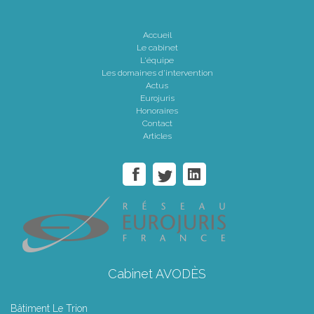
Accueil
Le cabinet
L'équipe
Les domaines d'intervention
Actus
Eurojuris
Honoraires
Contact
Articles
Cabinet AVODÈS
Bâtiment Le Trion