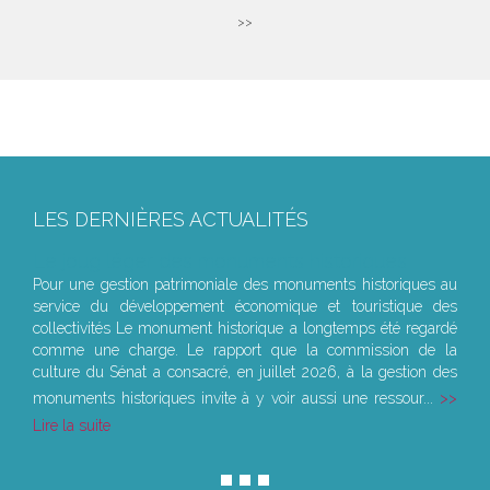
>>
LES DERNIÈRES ACTUALITÉS
Le joug léger des monuments historiques
Pour une gestion patrimoniale des monuments historiques au
service du développement économique et touristique des
collectivités Le monument historique a longtemps été regardé
comme une charge. Le rapport que la commission de la
culture du Sénat a consacré, en juillet 2026, à la gestion des
monuments historiques invite à y voir aussi une ressour...
Lire la suite