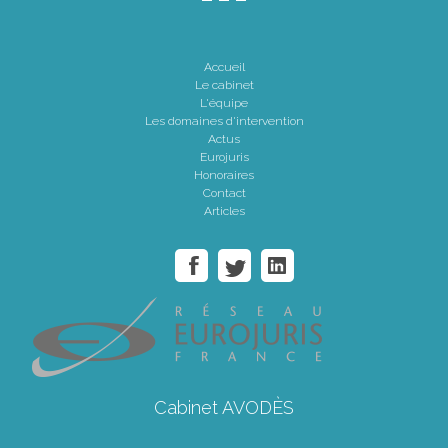
Accueil
Le cabinet
L'équipe
Les domaines d'intervention
Actus
Eurojuris
Honoraires
Contact
Articles
Cabinet AVODÈS