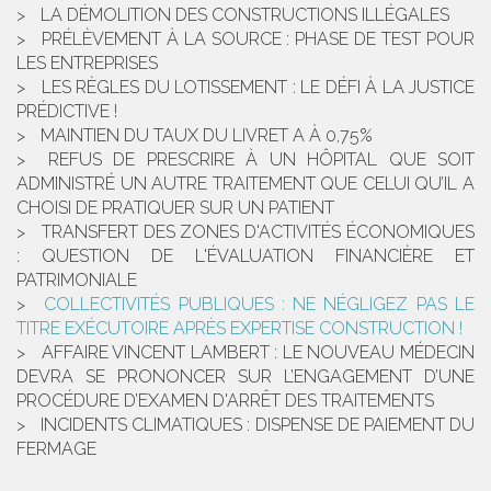
LA DÉMOLITION DES CONSTRUCTIONS ILLÉGALES
PRÉLÈVEMENT À LA SOURCE : PHASE DE TEST POUR
LES ENTREPRISES
LES RÈGLES DU LOTISSEMENT : LE DÉFI À LA JUSTICE
PRÉDICTIVE !
MAINTIEN DU TAUX DU LIVRET A À 0,75%
REFUS DE PRESCRIRE À UN HÔPITAL QUE SOIT
ADMINISTRÉ UN AUTRE TRAITEMENT QUE CELUI QU’IL A
CHOISI DE PRATIQUER SUR UN PATIENT
TRANSFERT DES ZONES D'ACTIVITÉS ÉCONOMIQUES
: QUESTION DE L'ÉVALUATION FINANCIÈRE ET
PATRIMONIALE
COLLECTIVITÉS PUBLIQUES : NE NÉGLIGEZ PAS LE
TITRE EXÉCUTOIRE APRÈS EXPERTISE CONSTRUCTION !
AFFAIRE VINCENT LAMBERT : LE NOUVEAU MÉDECIN
DEVRA SE PRONONCER SUR L’ENGAGEMENT D’UNE
PROCÉDURE D’EXAMEN D'ARRÊT DES TRAITEMENTS
INCIDENTS CLIMATIQUES : DISPENSE DE PAIEMENT DU
FERMAGE