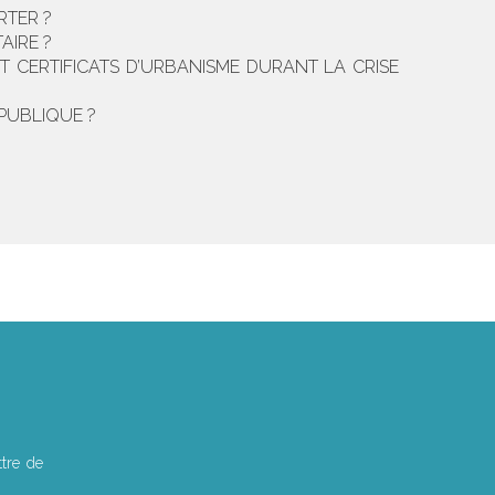
RTER ?
AIRE ?
T CERTIFICATS D’URBANISME DURANT LA CRISE
PUBLIQUE ?
tre de