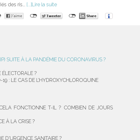
és des ris...
Lire la suite
) SUITE À LA PANDÉMIE DU CORONAVIRUS ?
E ÉLECTORALE ?
ID-19 : LE CAS DE L’HYDROXYCHLOROQUINE
CELA FONCTIONNE T-IL ? COMBIEN DE JOURS
 À LA CRISE ?
E D'URGENCE SANITAIRE ?