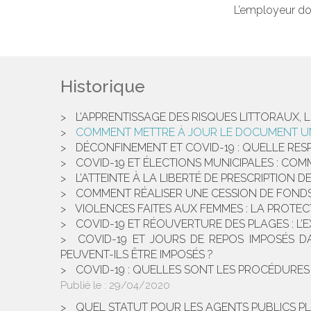
L’employeur doi
Historique
L’APPRENTISSAGE DES RISQUES LITTORAUX, 
COMMENT METTRE À JOUR LE DOCUMENT UNI
DÉCONFINEMENT ET COVID-19 : QUELLE RES
COVID-19 ET ÉLECTIONS MUNICIPALES : C
L’ATTEINTE À LA LIBERTÉ DE PRESCRIPTION 
COMMENT RÉALISER UNE CESSION DE FONDS 
VIOLENCES FAITES AUX FEMMES : LA PROTE
COVID-19 ET RÉOUVERTURE DES PLAGES : L
COVID-19 ET JOURS DE REPOS IMPOSÉS D
PEUVENT-ILS ÊTRE IMPOSÉS ?
COVID-19 : QUELLES SONT LES PROCÉDURES
Publié le :
29/04/2020
QUEL STATUT POUR LES AGENTS PUBLICS PL