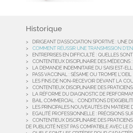
Historique
DIRIGEANT D’ASSOCIATION SPORTIVE : UNE DI
COMMENT RÉUSSIR UNE TRANSMISSION D'ENT
ENTREPRISES EN DIFFICULTÉ : QUELLES SONT
CONTENTIEUX DISCIPLINAIRE DES MÉDECINS 
LA DEMANDE INDEMNITAIRE DU SAISI EST-EL
PASS VACCINAL : SÉSAME OU TROMPE L'OEIL
LES FINS DE NON-RECEVOIR DEVANT LA COUR
CONTENTIEUX DISCIPLINAIRE DES PRATICIEN
LA RÉFORME DU DIAGNOSTIC DE PERFORMANC
BAIL COMMERCIAL : CONDITIONS D’EXIGIBIL
LES PRINCIPALES NOUVEAUTÉS EN MATIÈRE D
EGALITÉ PROFESSIONNELLE : PRÉCISIONS SU
CONTENTIEUX DISCIPLINAIRE DES PRATICIEN
DE PUBLICITÉ N'EST PAS COMPATIBLE AVEC LE D