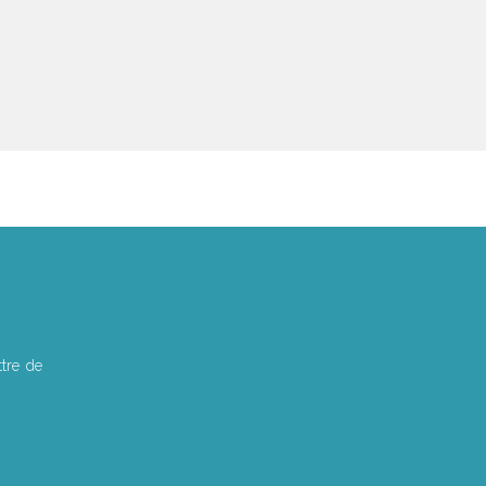
tre de