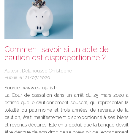
Comment savoir si un acte de
caution est disproportionné ?
Auteur : Delahousse Christophe
Publié le :
21/07/2020
Source :
www.eurojuris.fr
La Cour de cassation dans un arrêt du 25 mars 2020 a
estimé que le cautionnement souscrit, qui représentait la
totalité du patrimoine et trois années de revenus de la
caution, était manifestement disproportionné à ses biens
et revenus déclarés. Elle en a déduit que la banque devait
être déchue de son droit de se prévaloir de l’engagement