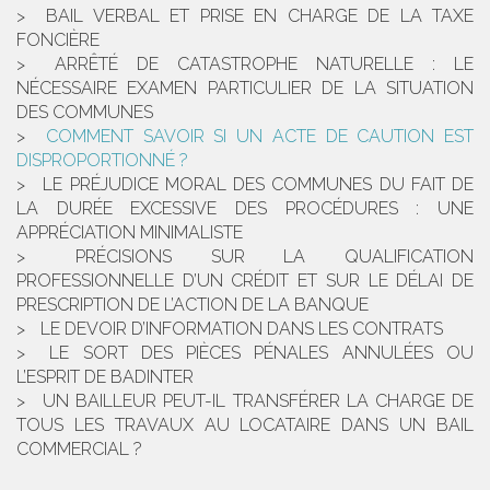
BAIL VERBAL ET PRISE EN CHARGE DE LA TAXE
FONCIÈRE
ARRÊTÉ DE CATASTROPHE NATURELLE : LE
NÉCESSAIRE EXAMEN PARTICULIER DE LA SITUATION
DES COMMUNES
COMMENT SAVOIR SI UN ACTE DE CAUTION EST
DISPROPORTIONNÉ ?
LE PRÉJUDICE MORAL DES COMMUNES DU FAIT DE
LA DURÉE EXCESSIVE DES PROCÉDURES : UNE
APPRÉCIATION MINIMALISTE
PRÉCISIONS SUR LA QUALIFICATION
PROFESSIONNELLE D’UN CRÉDIT ET SUR LE DÉLAI DE
PRESCRIPTION DE L’ACTION DE LA BANQUE
LE DEVOIR D’INFORMATION DANS LES CONTRATS
LE SORT DES PIÈCES PÉNALES ANNULÉES OU
L’ESPRIT DE BADINTER
UN BAILLEUR PEUT-IL TRANSFÉRER LA CHARGE DE
TOUS LES TRAVAUX AU LOCATAIRE DANS UN BAIL
COMMERCIAL ?