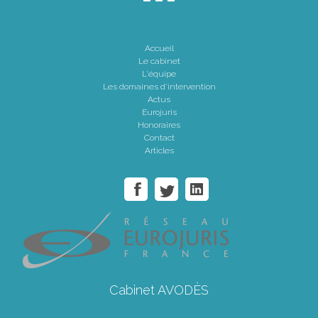
Accueil
Le cabinet
L'équipe
Les domaines d'intervention
Actus
Eurojuris
Honoraires
Contact
Articles
Cabinet AVODÈS