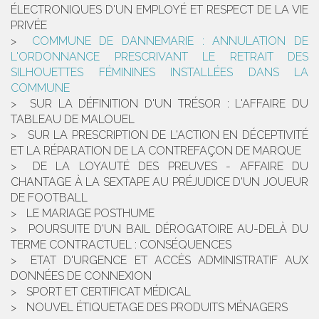
ÉLECTRONIQUES D'UN EMPLOYÉ ET RESPECT DE LA VIE
PRIVÉE
COMMUNE DE DANNEMARIE : ANNULATION DE
L'ORDONNANCE PRESCRIVANT LE RETRAIT DES
SILHOUETTES FÉMININES INSTALLÉES DANS LA
COMMUNE
SUR LA DÉFINITION D'UN TRÉSOR : L'AFFAIRE DU
TABLEAU DE MALOUEL
SUR LA PRESCRIPTION DE L'ACTION EN DÉCEPTIVITÉ
ET LA RÉPARATION DE LA CONTREFAÇON DE MARQUE
DE LA LOYAUTÉ DES PREUVES - AFFAIRE DU
CHANTAGE À LA SEXTAPE AU PRÉJUDICE D'UN JOUEUR
DE FOOTBALL
LE MARIAGE POSTHUME
POURSUITE D'UN BAIL DÉROGATOIRE AU-DELÀ DU
TERME CONTRACTUEL : CONSÉQUENCES
ETAT D'URGENCE ET ACCÈS ADMINISTRATIF AUX
DONNÉES DE CONNEXION
SPORT ET CERTIFICAT MÉDICAL
NOUVEL ÉTIQUETAGE DES PRODUITS MÉNAGERS