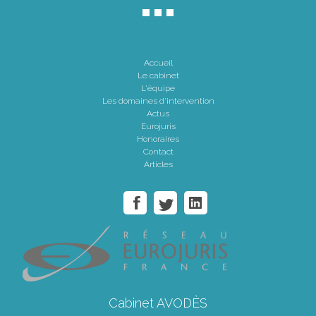
Accueil
Le cabinet
L'équipe
Les domaines d'intervention
Actus
Eurojuris
Honoraires
Contact
Articles
Cabinet AVODÈS