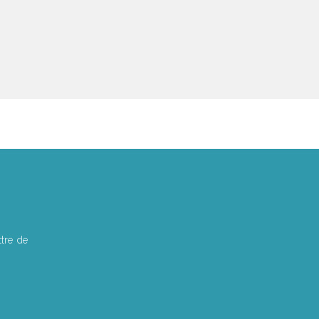
tre de