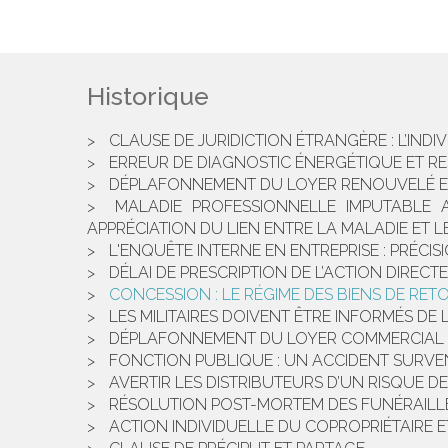
Historique
CLAUSE DE JURIDICTION ÉTRANGÈRE : L’INDIVI
ERREUR DE DIAGNOSTIC ÉNERGÉTIQUE ET R
DÉPLAFONNEMENT DU LOYER RENOUVELÉ E
MALADIE PROFESSIONNELLE IMPUTABLE A
APPRÉCIATION DU LIEN ENTRE LA MALADIE ET L
L'ENQUÊTE INTERNE EN ENTREPRISE : PRÉCI
DÉLAI DE PRESCRIPTION DE L’ACTION DIREC
CONCESSION : LE RÉGIME DES BIENS DE RE
LES MILITAIRES DOIVENT ÊTRE INFORMÉS DE 
DÉPLAFONNEMENT DU LOYER COMMERCIAL : 
FONCTION PUBLIQUE : UN ACCIDENT SURVE
AVERTIR LES DISTRIBUTEURS D’UN RISQUE
RÉSOLUTION POST-MORTEM DES FUNÉRAILLE
ACTION INDIVIDUELLE DU COPROPRIÉTAIRE E