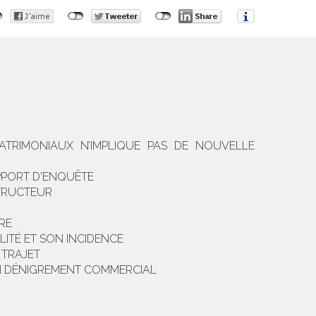
PATRIMONIAUX N’IMPLIQUE PAS DE NOUVELLE
APPORT D'ENQUÊTE
STRUCTEUR
IRE
ITÉ ET SON INCIDENCE
 TRAJET
UN DÉNIGREMENT COMMERCIAL