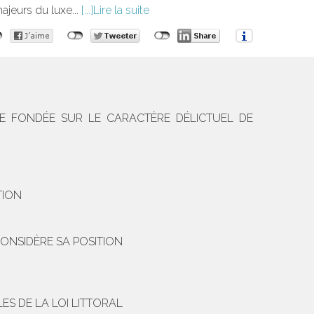
ajeurs du luxe...
Lire la suite
E FONDÉE SUR LE CARACTÈRE DÉLICTUEL DE
N
TION
ONSIDÈRE SA POSITION
S DE LA LOI LITTORAL