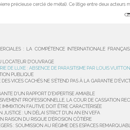
ierre précieuse cerclé de métal). Ce litige entre deux acteurs m
RCIALES : LA COMPÉTENCE INTERNATIONALE FRANÇAIS
DU LOCATEUR D’OUVRAGE
E DE LUXE : ABSENCE DE PARASITISME PAR LOUIS VUITTO
CTION PUBLIQUE
DES VICES CACHÉS NE S'ÉTEND PAS À LA GARANTIE D'ÉVIC
ANTE D'UN RAPPORT D'EXPERTISE AMIABLE
SIVEMENT PROFESSIONNELLE, LA COUR DE CASSATION REC
 IMMIXTION FAUTIVE DOIT ÊTRE CARACTÉRISÉE
USTICE : UN DÉLAI STRICT D’UN AN EN VEFA
N RAISON DU RISQUE D’ÉROSION CÔTIÈRE
GERS : SOUMISSION AU RÉGIME DES ESPACES REMARQUABLE