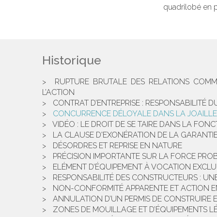
quadrilobé en p
Historique
RUPTURE BRUTALE DES RELATIONS COMME
L’ACTION
CONTRAT D’ENTREPRISE : RESPONSABILITÉ 
CONCURRENCE DÉLOYALE DANS LA JOAILLERI
VIDÉO : LE DROIT DE SE TAIRE DANS LA FON
LA CLAUSE D'EXONÉRATION DE LA GARANTIE 
DÉSORDRES ET REPRISE EN NATURE
PRÉCISION IMPORTANTE SUR LA FORCE PROB
ELÉMENT D’ÉQUIPEMENT À VOCATION EXCLU
RESPONSABILITÉ DES CONSTRUCTEURS : UNE
NON-CONFORMITÉ APPARENTE ET ACTION EN J
ANNULATION D’UN PERMIS DE CONSTRUIRE E
ZONES DE MOUILLAGE ET D’ÉQUIPEMENTS LÉ