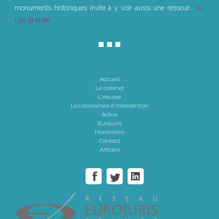
monuments historiques invite à y voir aussi une ressour...
Lire la suite
Accueil
Le cabinet
L'équipe
Les domaines d'intervention
Actus
Eurojuris
Honoraires
Contact
Articles