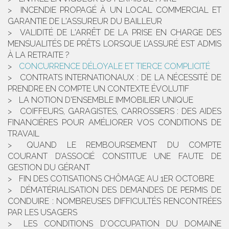
INCENDIE PROPAGÉ À UN LOCAL COMMERCIAL ET
GARANTIE DE L'ASSUREUR DU BAILLEUR
VALIDITÉ DE L'ARRÊT DE LA PRISE EN CHARGE DES
MENSUALITÉS DE PRÊTS LORSQUE L’ASSURÉ EST ADMIS
À LA RETRAITE ?
CONCURRENCE DÉLOYALE ET TIERCE COMPLICITÉ
CONTRATS INTERNATIONAUX : DE LA NÉCESSITÉ DE
PRENDRE EN COMPTE UN CONTEXTE ÉVOLUTIF
LA NOTION D'ENSEMBLE IMMOBILIER UNIQUE
COIFFEURS, GARAGISTES, CARROSSIERS : DES AIDES
FINANCIÈRES POUR AMÉLIORER VOS CONDITIONS DE
TRAVAIL
QUAND LE REMBOURSEMENT DU COMPTE
COURANT D’ASSOCIÉ CONSTITUE UNE FAUTE DE
GESTION DU GÉRANT
FIN DES COTISATIONS CHÔMAGE AU 1ER OCTOBRE
DÉMATÉRIALISATION DES DEMANDES DE PERMIS DE
CONDUIRE : NOMBREUSES DIFFICULTÉS RENCONTRÉES
PAR LES USAGERS
LES CONDITIONS D'OCCUPATION DU DOMAINE