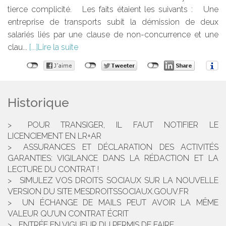
tierce complicité. Les faits étaient les suivants : Une
entreprise de transports subit la démission de deux
salariés liés par une clause de non-concurrence et une
clau...
Lire la suite
Historique
POUR TRANSIGER, IL FAUT NOTIFIER LE
LICENCIEMENT EN LR+AR
ASSURANCES ET DÉCLARATION DES ACTIVITÉS
GARANTIES: VIGILANCE DANS LA RÉDACTION ET LA
LECTURE DU CONTRAT !
SIMULEZ VOS DROITS SOCIAUX SUR LA NOUVELLE
VERSION DU SITE MESDROITSSOCIAUX.GOUV.FR
UN ÉCHANGE DE MAILS PEUT AVOIR LA MÊME
VALEUR QU’UN CONTRAT ÉCRIT
ENTRÉE EN VIGUEUR DU PERMIS DE FAIRE