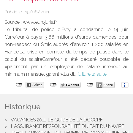
Publié le :
15/06/2011
Source :
www.eurojuris.fr
Le tribunal de police d’Evry a condamné le 14 juin
Carrefour à payer 3,66 millions d’euros d’amendes pour
non-respect du Smic auprès d’environ 1 200 salariés en
France.La prise en compte du temps de pause dans le
calcul du salaireCarrefour a été déclaré coupable de
«paiement par un employeur de salaire inférieur au
minimum mensuel garanti».La di...
Lire la suite
Historique
VACANCES 2011: LE GUIDE DE LA DGCCRF
L'ASSURANCE RESPONSABILITÉ DU FAIT DU NAVIRE
RÉGULARISATION DU PERMIS DE CONSTRUIRE EN