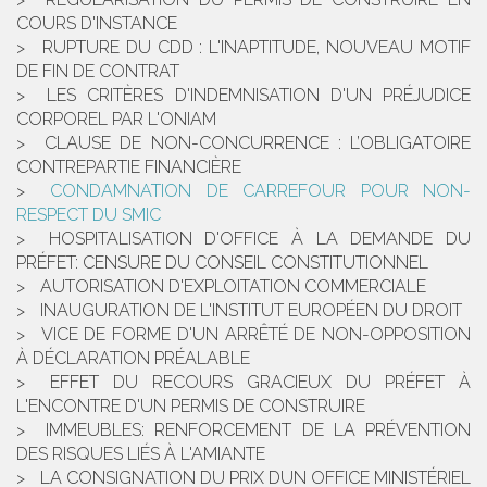
COURS D'INSTANCE
RUPTURE DU CDD : L'INAPTITUDE, NOUVEAU MOTIF
DE FIN DE CONTRAT
LES CRITÈRES D'INDEMNISATION D'UN PRÉJUDICE
CORPOREL PAR L'ONIAM
CLAUSE DE NON-CONCURRENCE : L’OBLIGATOIRE
CONTREPARTIE FINANCIÈRE
CONDAMNATION DE CARREFOUR POUR NON-
RESPECT DU SMIC
HOSPITALISATION D'OFFICE À LA DEMANDE DU
PRÉFET: CENSURE DU CONSEIL CONSTITUTIONNEL
AUTORISATION D'EXPLOITATION COMMERCIALE
INAUGURATION DE L'INSTITUT EUROPÉEN DU DROIT
VICE DE FORME D'UN ARRÊTÉ DE NON-OPPOSITION
À DÉCLARATION PRÉALABLE
EFFET DU RECOURS GRACIEUX DU PRÉFET À
L'ENCONTRE D'UN PERMIS DE CONSTRUIRE
IMMEUBLES: RENFORCEMENT DE LA PRÉVENTION
DES RISQUES LIÉS À L'AMIANTE
LA CONSIGNATION DU PRIX DUN OFFICE MINISTÉRIEL