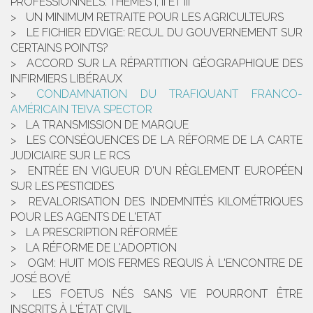
PROFESSIONNELS: THÈMES I, II ET III
UN MINIMUM RETRAITE POUR LES AGRICULTEURS
LE FICHIER EDVIGE: RECUL DU GOUVERNEMENT SUR
CERTAINS POINTS?
ACCORD SUR LA RÉPARTITION GÉOGRAPHIQUE DES
INFIRMIERS LIBÉRAUX
CONDAMNATION DU TRAFIQUANT FRANCO-
AMÉRICAIN TEIVA SPECTOR
LA TRANSMISSION DE MARQUE
LES CONSÉQUENCES DE LA RÉFORME DE LA CARTE
JUDICIAIRE SUR LE RCS
ENTRÉE EN VIGUEUR D'UN RÈGLEMENT EUROPÉEN
SUR LES PESTICIDES
REVALORISATION DES INDEMNITÉS KILOMÉTRIQUES
POUR LES AGENTS DE L'ETAT
LA PRESCRIPTION RÉFORMÉE
LA RÉFORME DE L'ADOPTION
OGM: HUIT MOIS FERMES REQUIS À L'ENCONTRE DE
JOSÉ BOVÉ
LES FOETUS NÉS SANS VIE POURRONT ÊTRE
INSCRITS À L'ÉTAT CIVIL