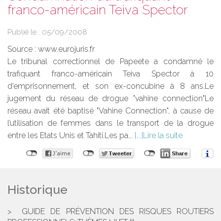
franco-américain Teiva Spector
Publié le :
05/09/2008
Source :
www.eurojuris.fr
Le tribunal correctionnel de Papeete a condamné le
trafiquant franco-américain Teiva Spector à 10
d’emprisonnement, et son ex-concubine à 8 ans.Le
jugement du réseau de drogue "vahine connection"Le
réseau avait été baptisé "Vahine Connection", à cause de
l’utilisation de femmes dans le transport de la drogue
entre les Etats Unis et Tahiti.Les pa...
Lire la suite
Historique
GUIDE DE PRÉVENTION DES RISQUES ROUTIERS