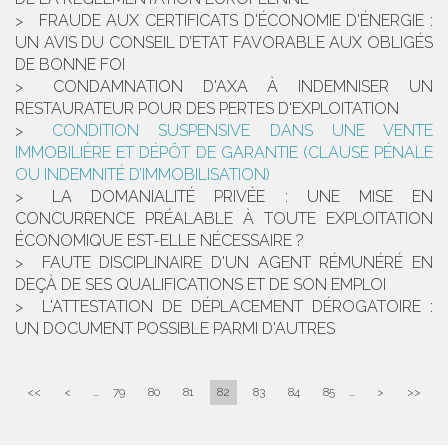
FRAUDE AUX CERTIFICATS D'ÉCONOMIE D'ÉNERGIE :
UN AVIS DU CONSEIL D’ETAT FAVORABLE AUX OBLIGÉS
DE BONNE FOI
CONDAMNATION D'AXA À INDEMNISER UN
RESTAURATEUR POUR DES PERTES D'EXPLOITATION
CONDITION SUSPENSIVE DANS UNE VENTE
IMMOBILIÈRE ET DÉPÔT DE GARANTIE (CLAUSE PÉNALE
OU INDEMNITÉ D’IMMOBILISATION)
LA DOMANIALITÉ PRIVÉE : UNE MISE EN
CONCURRENCE PRÉALABLE À TOUTE EXPLOITATION
ÉCONOMIQUE EST-ELLE NÉCESSAIRE ?
FAUTE DISCIPLINAIRE D'UN AGENT RÉMUNÉRÉ EN
DEÇÀ DE SES QUALIFICATIONS ET DE SON EMPLOI
L'ATTESTATION DE DÉPLACEMENT DÉROGATOIRE :
UN DOCUMENT POSSIBLE PARMI D'AUTRES
<<
<
...
79
80
81
82
83
84
85
...
>
>>