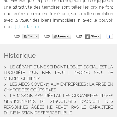
au Pays Basque. La pression démographique conjuguée à
une attractivité des territoires sont telles les prix ne font
que croître, de manière frénétique, sans réelle corrélation
avec la valeur des biens immobiliers, ni avec le pouvoir
d’ac...
Lire la suite
Historique
LE GÉRANT D’UNE SCI DONT L’OBJET SOCIAL EST LA
PROPRIÉTÉ D’UN BIEN PEUT-IL DÉCIDER SEUL DE
VENDRE CE BIEN ?
LES AIDES COVID-19 AUX ENTREPRISES : LA PRISE EN
CHARGE DES COÛTS FIXES
LA MISSION ASSURÉE PAR LES ORGANISMES PRIVÉS
GESTIONNAIRES DE STRUCTURES D'ACCUEIL DES
PERSONNES ÂGÉES NE REVÊT PAS LE CARACTÈRE
D'UNE MISSION DE SERVICE PUBLIC