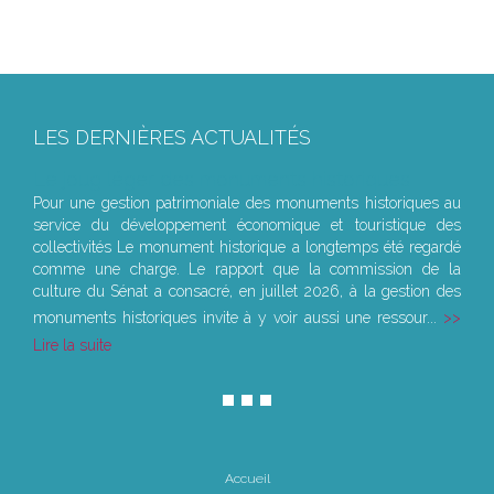
LES DERNIÈRES ACTUALITÉS
Le joug léger des monuments historiques
Pour une gestion patrimoniale des monuments historiques au
service du développement économique et touristique des
collectivités Le monument historique a longtemps été regardé
comme une charge. Le rapport que la commission de la
culture du Sénat a consacré, en juillet 2026, à la gestion des
monuments historiques invite à y voir aussi une ressour...
Lire la suite
Accueil