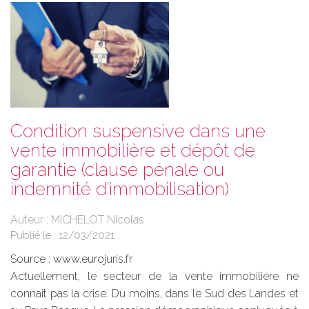
Condition suspensive dans une
vente immobilière et dépôt de
garantie (clause pénale ou
indemnité d’immobilisation)
Auteur : MICHELOT Nicolas
Publié le :
12/03/2021
Source :
www.eurojuris.fr
Actuellement, le secteur de la vente immobilière ne
connaît pas la crise. Du moins, dans le Sud des Landes et