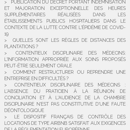
PUBLICATION DU DÉCRET PORTANT INDEMNISATION
ET MAJORATION EXCEPTIONNELLE DES HEURES
SUPPLÉMENTAIRES RÉALISÉES DANS LES
ÉTABLISSEMENTS PUBLICS HOSPITALIERS DANS LE
CONTEXTE DE LA LUTTE CONTRE L'ÉPIDÉMIE DE COVID-
19
QUELLES SONT LES RÈGLES DE DISTANCES DES
PLANTATIONS ?
CONTENTIEUX DISCIPLINAIRE DES MÉDECINS:
L'INFORMATION APPROPRIÉE AUX SOINS PROPOSÉS
PEUT-ÊTRE SEULEMENT ORALE
COMMENT RESTRUCTURER OU REPRENDRE UNE
ENTREPRISE EN DIFFICULTÉS ?
CONTENTIEUX DISCIPLINAIRE DES MÉDECINS :
L'ABSENCE DU PRATICIEN À LA RÉUNION DE
CONCILIATION ET À L'AUDIENCE DE LA CHAMBRE
DISCIPLINAIRE N'EST PAS CONSTITUTIVE D'UNE FAUTE
DÉONTOLOGIQUE
LE DISPOSITIF FRANÇAIS DE CONTRÔLE DES
LOCATIONS DE TYPE AIRBNB SATISFAIT AUX EXIGENCES
DE LA RÈGLEMENTATION EUROPÉENNE