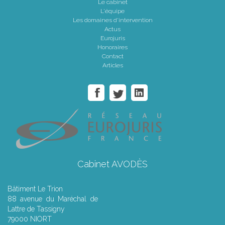
Le cabinet
L'équipe
Les domaines d'intervention
Actus
Eurojuris
Honoraires
Contact
Articles
Cabinet AVODÈS
Bâtiment Le Trion
88 avenue du Maréchal de
Lattre de Tassigny
79000 NIORT