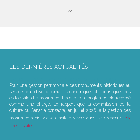
>>
LES DERNIÈRES ACTUALITÉS
Le joug léger des monuments historiques
Pour une gestion patrimoniale des monuments historiques au
service du développement économique et touristique des
collectivités Le monument historique a longtemps été regardé
comme une charge. Le rapport que la commission de la
culture du Sénat a consacré, en juillet 2026, à la gestion des
monuments historiques invite à y voir aussi une ressour...
Lire la suite