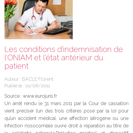
Les conditions d’indemnisation de
l’ONIAM et l’état antérieur du
patient
Auteur : BACLE Florent
Publié le :
01/06/2011
Source :
www.eurojuris.fr
Un arrêt rendu le 31 mars 2011 par la Cour de cassation
vient préciser l’un des trois critères posé par la loi pour
qu’un accident médical, une affection iatrogène ou une
infection nosocomiale ouvre droit à réparation au titre de