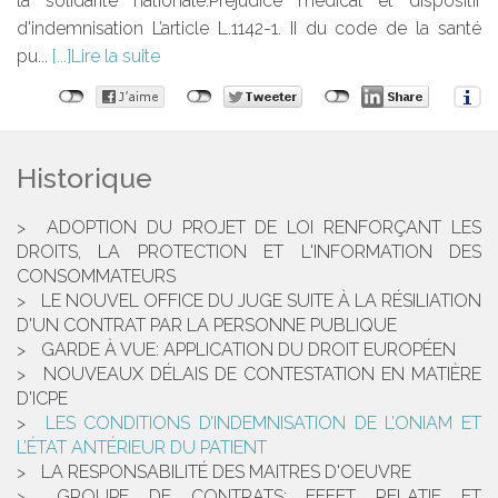
la solidarité nationale.Préjudice médical et dispositif
d'indemnisation L’article L.1142-1. II du code de la santé
pu...
Lire la suite
Historique
ADOPTION DU PROJET DE LOI RENFORÇANT LES
DROITS, LA PROTECTION ET L'INFORMATION DES
CONSOMMATEURS
LE NOUVEL OFFICE DU JUGE SUITE À LA RÉSILIATION
D'UN CONTRAT PAR LA PERSONNE PUBLIQUE
GARDE À VUE: APPLICATION DU DROIT EUROPÉEN
NOUVEAUX DÉLAIS DE CONTESTATION EN MATIÈRE
D'ICPE
LES CONDITIONS D’INDEMNISATION DE L’ONIAM ET
L’ÉTAT ANTÉRIEUR DU PATIENT
LA RESPONSABILITÉ DES MAITRES D'OEUVRE
GROUPE DE CONTRATS: EFFET RELATIF ET