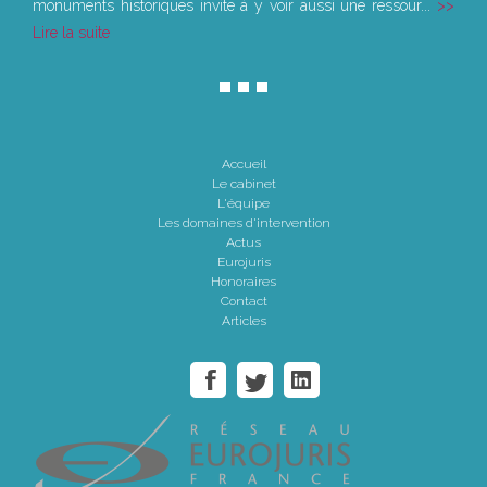
monuments historiques invite à y voir aussi une ressour...
Lire la suite
Accueil
Le cabinet
L'équipe
Les domaines d'intervention
Actus
Eurojuris
Honoraires
Contact
Articles