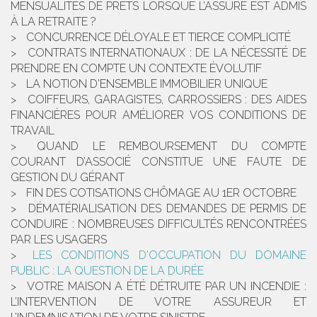
MENSUALITÉS DE PRÊTS LORSQUE L’ASSURÉ EST ADMIS
À LA RETRAITE ?
CONCURRENCE DÉLOYALE ET TIERCE COMPLICITÉ
CONTRATS INTERNATIONAUX : DE LA NÉCESSITÉ DE
PRENDRE EN COMPTE UN CONTEXTE ÉVOLUTIF
LA NOTION D'ENSEMBLE IMMOBILIER UNIQUE
COIFFEURS, GARAGISTES, CARROSSIERS : DES AIDES
FINANCIÈRES POUR AMÉLIORER VOS CONDITIONS DE
TRAVAIL
QUAND LE REMBOURSEMENT DU COMPTE
COURANT D’ASSOCIÉ CONSTITUE UNE FAUTE DE
GESTION DU GÉRANT
FIN DES COTISATIONS CHÔMAGE AU 1ER OCTOBRE
DÉMATÉRIALISATION DES DEMANDES DE PERMIS DE
CONDUIRE : NOMBREUSES DIFFICULTÉS RENCONTRÉES
PAR LES USAGERS
LES CONDITIONS D'OCCUPATION DU DOMAINE
PUBLIC : LA QUESTION DE LA DURÉE
VOTRE MAISON A ÉTÉ DÉTRUITE PAR UN INCENDIE :
L’INTERVENTION DE VOTRE ASSUREUR ET