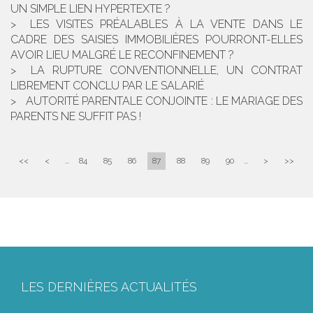
UN SIMPLE LIEN HYPERTEXTE ?
LES VISITES PRÉALABLES À LA VENTE DANS LE
CADRE DES SAISIES IMMOBILIÈRES POURRONT-ELLES
AVOIR LIEU MALGRÉ LE RECONFINEMENT ?
LA RUPTURE CONVENTIONNELLE, UN CONTRAT
LIBREMENT CONCLU PAR LE SALARIÉ
AUTORITÉ PARENTALE CONJOINTE : LE MARIAGE DES
PARENTS NE SUFFIT PAS !
<<
<
...
84
85
86
87
88
89
90
...
>
>>
LES DERNIÈRES ACTUALITÉS