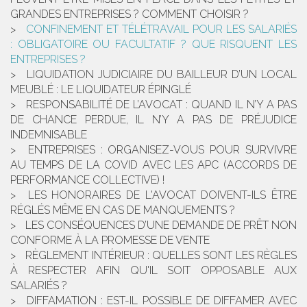
GRANDES ENTREPRISES ? COMMENT CHOISIR ?
CONFINEMENT ET TÉLÉTRAVAIL POUR LES SALARIÉS
: OBLIGATOIRE OU FACULTATIF ? QUE RISQUENT LES
ENTREPRISES ?
LIQUIDATION JUDICIAIRE DU BAILLEUR D’UN LOCAL
MEUBLÉ : LE LIQUIDATEUR ÉPINGLÉ
RESPONSABILITÉ DE L’AVOCAT : QUAND IL N’Y A PAS
DE CHANCE PERDUE, IL N’Y A PAS DE PRÉJUDICE
INDEMNISABLE
ENTREPRISES : ORGANISEZ-VOUS POUR SURVIVRE
AU TEMPS DE LA COVID AVEC LES APC (ACCORDS DE
PERFORMANCE COLLECTIVE) !
LES HONORAIRES DE L'AVOCAT DOIVENT-ILS ÊTRE
RÉGLÉS MÊME EN CAS DE MANQUEMENTS ?
LES CONSÉQUENCES D’UNE DEMANDE DE PRÊT NON
CONFORME À LA PROMESSE DE VENTE
RÈGLEMENT INTÉRIEUR : QUELLES SONT LES RÈGLES
À RESPECTER AFIN QU'IL SOIT OPPOSABLE AUX
SALARIÉS ?
DIFFAMATION : EST-IL POSSIBLE DE DIFFAMER AVEC