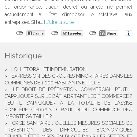
ou ordonnance, aucun décret ou arrêté ne permet
actuellement à l'État d'imposer le télétravail aux
entreprises. Si le...
Lire la suite
Historique
LOI LITTORAL ET INDEMNISATION
EXPRESSION DES GROUPES MINORITAIRES DANS LES
COMMUNES DE 1 000 HABITANTS ET PLUS
LE DROIT DE PRÉEMPTION COMMERCIAL PEUT-IL
S’APPLIQUER SUR LE BÂTI ABRITANT LEDIT COMMERCE ?
PEUT-IL S'APPLIQUER À LA TOTALITÉ DE L’ASSISE
FONCIÈRE (TERRAIN + BÂTI) DUDIT COMMERCE PEU
IMPORTE SA TAILLE ?
CRISE SANITAIRE : QUELLES MESURES SOCIALES DE
PRÉVENTION DES DIFFICULTÉS ÉCONOMIQUES
PEUVENT-ÊTRE MISES EN PLACE DANS LES PETITES ET