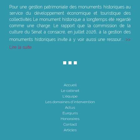
Le joug léger des monuments historiques
Pour une gestion patrimoniale des monuments historiques au
service du développement économique et touristique des
collectivités Le monument historique a longtemps été regardé
comme une charge. Le rapport que la commission de la
culture du Sénat a consacré, en juillet 2026, à la gestion des
monuments historiques invite à y voir aussi une ressour...
Lire la suite
Accueil
Le cabinet
L'équipe
Les domaines d'intervention
Actus
Eurojuris
Honoraires
Contact
Articles