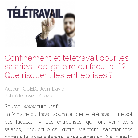
Confinement et télétravail pour les
salariés : obligatoire ou facultatif ?
Que risquent les entreprises ?
Auteur : GUEDJ Jean-David
Publié le :
09/11/2020
Source :
www.eurojuris.fr
La Ministre du Travail souhaite que le télétravail « ne soit
pas facultatif ». Les entreprises, qui font venir leurs
salariés, risquent-elles d’être vraiment sanctionnées,
comme le laisse entendre le gouvernement ? Aucune loi