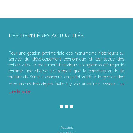
LES DERNIÈRES ACTUALITÉS
Le joug léger des monuments historiques
Pour une gestion patrimoniale des monuments historiques au
service du développement économique et touristique des
collectivités Le monument historique a longtemps été regardé
comme une charge. Le rapport que la commission de la
culture du Sénat a consacré, en juillet 2026, à la gestion des
monuments historiques invite à y voir aussi une ressour...
Lire la suite
Accueil
Le cabinet