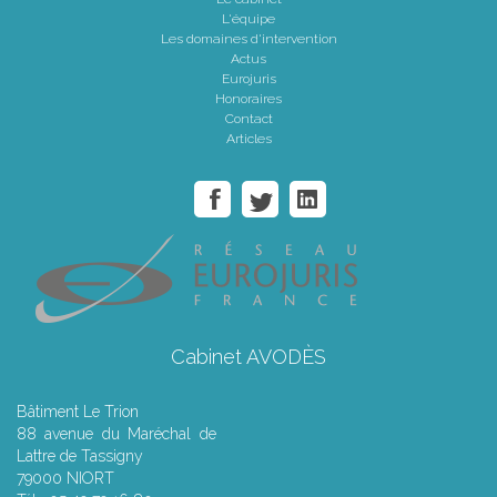
L'équipe
Les domaines d'intervention
Actus
Eurojuris
Honoraires
Contact
Articles
Cabinet AVODÈS
Bâtiment Le Trion
88 avenue du Maréchal de
Lattre de Tassigny
79000 NIORT