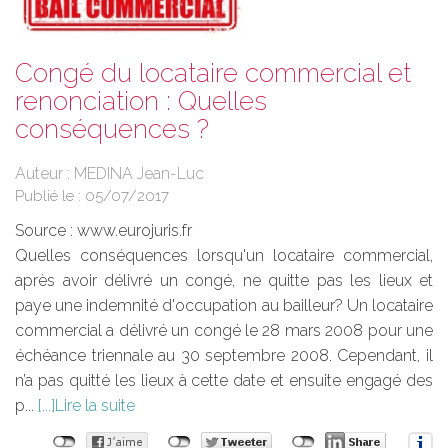
Congé du locataire commercial et
renonciation : Quelles
conséquences ?
Auteur : MEDINA Jean-Luc
Publié le :
05/07/2017
Source :
www.eurojuris.fr
Quelles conséquences lorsqu'un locataire commercial,
après avoir délivré un congé, ne quitte pas les lieux et
paye une indemnité d'occupation au bailleur? Un locataire
commercial a délivré un congé le 28 mars 2008 pour une
échéance triennale au 30 septembre 2008. Cependant, il
n’a pas quitté les lieux à cette date et ensuite engagé des
p...
Lire la suite