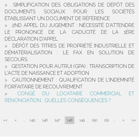
SIMPLIFICATION DES OBLIGATIONS DE DÉPÔT DES
DOCUMENTS SOCIAUX POUR LES SOCIÉTÉS
ÉTABLISSANT UN DOCUMENT DE RÉFÉRENCE
2ND APPEL DU JUGEMENT : NÉCESSITÉ D'ATTENDRE
LE PRONONCÉ DE LA CADUCITÉ DE LA 1ÈRE
DÉCLARATION D'APPEL
DÉPÔT DES TITRES DE PROPRIÉTÉ INDUSTRIELLE ET
DÉMATÉRIALISATION : LE FAX EN SOLUTION DE
SECOURS
GESTATION POUR AUTRUI (GPA) : TRANSCRIPTION DE
L'ACTE DE NAISSANCE ET ADOPTION
CAUTIONNEMENT : QUALIFICATION DE L'INDEMNITÉ
FORFAITAIRE DE RECOUVREMENT
CONGÉ DU LOCATAIRE COMMERCIAL ET
RENONCIATION : QUELLES CONSÉQUENCES ?
<<
<
...
145
146
147
148
149
150
151
...
>
>>