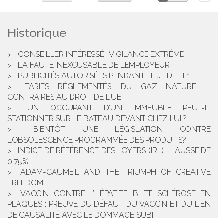
Historique
CONSEILLER INTÉRESSÉ : VIGILANCE EXTRÊME
LA FAUTE INEXCUSABLE DE L’EMPLOYEUR
PUBLICITÉS AUTORISÉES PENDANT LE JT DE TF1
TARIFS RÉGLEMENTÉS DU GAZ NATUREL :
CONTRAIRES AU DROIT DE L'UE
UN OCCUPANT D'UN IMMEUBLE PEUT-IL
STATIONNER SUR LE BATEAU DEVANT CHEZ LUI ?
BIENTÔT UNE LÉGISLATION CONTRE
L’OBSOLESCENCE PROGRAMMÉE DES PRODUITS?
INDICE DE RÉFÉRENCE DES LOYERS (IRL) : HAUSSE DE
0,75%
ADAM-CAUMEIL AND THE TRIUMPH OF CREATIVE
FREEDOM
VACCIN CONTRE L’HÉPATITE B ET SCLÉROSE EN
PLAQUES : PREUVE DU DÉFAUT DU VACCIN ET DU LIEN
DE CAUSALITÉ AVEC LE DOMMAGE SUBI