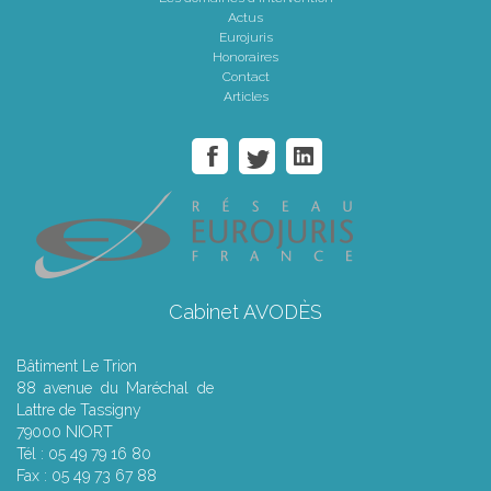
Actus
Eurojuris
Honoraires
Contact
Articles
Cabinet AVODÈS
Bâtiment Le Trion
88 avenue du Maréchal de
Lattre de Tassigny
79000 NIORT
Tél : 05 49 79 16 80
Fax : 05 49 73 67 88