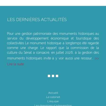
LES DERNIÈRES ACTUALITÉS
Le joug léger des monuments historiques
Pour une gestion patrimoniale des monuments historiques au
service du développement économique et touristique des
collectivités Le monument historique a longtemps été regardé
comme une charge. Le rapport que la commission de la
culture du Sénat a consacré, en juillet 2026, à la gestion des
monuments historiques invite à y voir aussi une ressour...
Lire la suite
Accueil
Le cabinet
L'équipe
Les domaines d'intervention