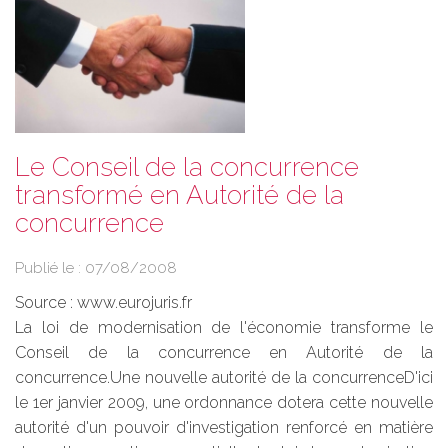
Le Conseil de la concurrence
transformé en Autorité de la
concurrence
Publié le :
07/08/2008
Source :
www.eurojuris.fr
La loi de modernisation de l'économie transforme le
Conseil de la concurrence en Autorité de la
concurrence.Une nouvelle autorité de la concurrenceD'ici
le 1er janvier 2009, une ordonnance dotera cette nouvelle
autorité d'un pouvoir d'investigation renforcé en matière