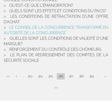
QU'EST-CE QUE L'ÉMANCIPATION?
QUELS SONT LES EFFETS ET CONDITIONS DU PACS?
LES CONDITIONS DE RÉTRACTATION D’UNE OFFRE
D’ACHAT
LE CONSEIL DE LA CONCURRENCE TRANSFORMÉ EN
AUTORITÉ DE LA CONCURRENCE
QUELLES SONT LES CONDITIONS DE VALIDITÉ D'UNE
MARQUE?
RENFORCEMENT DU CONTRÔLE DES CHÔMEURS
LE PLAN DE REDRESSEMENT DES COMPTES DE LA
SÉCURITÉ SOCIALE
<<
<
...
363
364
365
366
367
368
369
...
>
>>