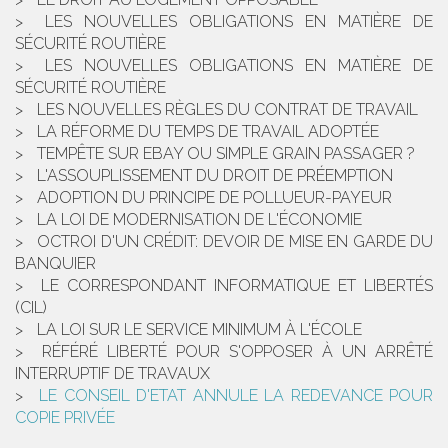
LES NOUVELLES OBLIGATIONS EN MATIÈRE DE
SÉCURITÉ ROUTIÈRE
LES NOUVELLES OBLIGATIONS EN MATIÈRE DE
SÉCURITÉ ROUTIÈRE
LES NOUVELLES RÈGLES DU CONTRAT DE TRAVAIL
LA RÉFORME DU TEMPS DE TRAVAIL ADOPTÉE
TEMPÊTE SUR EBAY OU SIMPLE GRAIN PASSAGER ?
L'ASSOUPLISSEMENT DU DROIT DE PRÉEMPTION
ADOPTION DU PRINCIPE DE POLLUEUR-PAYEUR
LA LOI DE MODERNISATION DE L'ÉCONOMIE
OCTROI D'UN CRÉDIT: DEVOIR DE MISE EN GARDE DU
BANQUIER
LE CORRESPONDANT INFORMATIQUE ET LIBERTÉS
(CIL)
LA LOI SUR LE SERVICE MINIMUM À L'ÉCOLE
RÉFÉRÉ LIBERTÉ POUR S'OPPOSER À UN ARRÊTÉ
INTERRUPTIF DE TRAVAUX
LE CONSEIL D'ETAT ANNULE LA REDEVANCE POUR
COPIE PRIVÉE