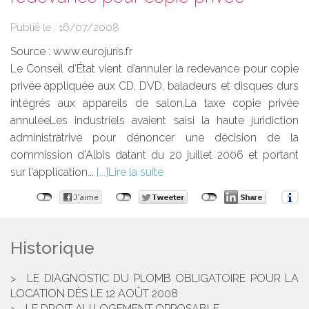
Publié le :
16/07/2008
Source :
www.eurojuris.fr
Le Conseil d'État vient d'annuler la redevance pour copie
privée appliquée aux CD, DVD, baladeurs et disques durs
intégrés aux appareils de salon.La taxe copie privée
annuléeLes industriels avaient saisi la haute juridiction
administratrive pour dénoncer une décision de la
commission d'Albis datant du 20 juillet 2006 et portant
sur l'application...
Lire la suite
Historique
LE DIAGNOSTIC DU PLOMB OBLIGATOIRE POUR LA
LOCATION DÈS LE 12 AOÛT 2008
LE DROIT AU LOGEMENT OPPOSABLE