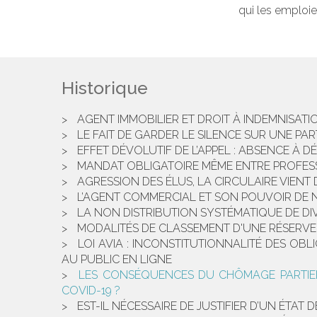
qui les emploie,
Historique
AGENT IMMOBILIER ET DROIT À INDEMNISATI
LE FAIT DE GARDER LE SILENCE SUR UNE PAR
EFFET DÉVOLUTIF DE L’APPEL : ABSENCE À 
MANDAT OBLIGATOIRE MÊME ENTRE PROFESS
AGRESSION DES ÉLUS, LA CIRCULAIRE VIENT D
L’AGENT COMMERCIAL ET SON POUVOIR DE 
LA NON DISTRIBUTION SYSTÉMATIQUE DE DI
MODALITÉS DE CLASSEMENT D'UNE RÉSERVE 
LOI AVIA : INCONSTITUTIONNALITÉ DES OB
AU PUBLIC EN LIGNE
LES CONSÉQUENCES DU CHÔMAGE PARTIEL S
COVID-19 ?
EST-IL NÉCESSAIRE DE JUSTIFIER D’UN ÉTA