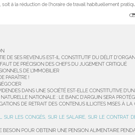
 soit à la réduction de l’horaire de travail habituellement pratiqu
ON
TIE DE SES REVENUS EST-IL CONSTITUTIF DU DÉLIT D'ORGA
DÉFAUT DE PRÉCISION DES CHEFS DU JUGEMENT CRITIQUÉ
IONNELS DE L’IMMOBILIER
E PARAÎTRE !
NÉGOCIER
VIDENDES DANS UNE SOCIÉTÉ EST-ELLE CONSTITUTIVE D’UN
NATURELLE NATIONALE : LE BANC D'ARGUIN SERA PROTÉGÉ
LIGATIONS DE RETRAIT DES CONTENUS ILLICITES MISES À
UR LES CONGÉS, SUR LE SALAIRE, SUR LE CONTRAT DE 
T DE BESOIN POUR OBTENIR UNE PENSION ALIMENTAIRE PEN