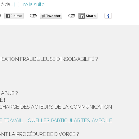
é da...
Lire la suite
NISATION FRAUDULEUSE D’INSOLVABILITÉ ?
 ABUS ?
 !
 LA CHARGE DES ACTEURS DE LA COMMUNICATION
TRAVAIL ...QUELLES PARTICULARITÉS AVEC LE
DANT LA PROCÉDURE DE DIVORCE ?