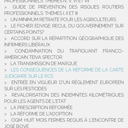
PROFESSIONNELS: THÈMES IV, V, VI ET VII
GUIDE DE PRÉVENTION DES RISQUES ROUTIERS
PROFESSIONNELS: THÈMES I, II ET III
UN MINIMUM RETRAITE POUR LES AGRICULTEURS
LE FICHIER EDVIGE: RECUL DU GOUVERNEMENT SUR
CERTAINS POINTS?
ACCORD SUR LA RÉPARTITION GÉOGRAPHIQUE DES
INFIRMIERS LIBÉRAUX
CONDAMNATION DU TRAFIQUANT FRANCO-
AMÉRICAIN TEIVA SPECTOR
LA TRANSMISSION DE MARQUE
LES CONSÉQUENCES DE LA RÉFORME DE LA CARTE
JUDICIAIRE SUR LE RCS
ENTRÉE EN VIGUEUR D'UN RÈGLEMENT EUROPÉEN
SUR LES PESTICIDES
REVALORISATION DES INDEMNITÉS KILOMÉTRIQUES
POUR LES AGENTS DE L'ETAT
LA PRESCRIPTION RÉFORMÉE
LA RÉFORME DE L'ADOPTION
OGM: HUIT MOIS FERMES REQUIS À L'ENCONTRE DE
JOSÉ BOVÉ