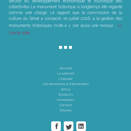
service du développement économique et touristique des
collectivités Le monument historique a longtemps été regardé
comme une charge. Le rapport que la commission de la
culture du Sénat a consacré, en juillet 2026, à la gestion des
monuments historiques invite à y voir aussi une ressour...
Lire la suite
Accueil
Le cabinet
L'équipe
Les domaines d'intervention
Actus
Eurojuris
Honoraires
Contact
Articles