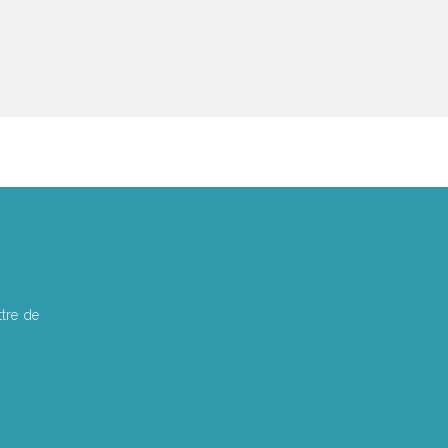
tre de