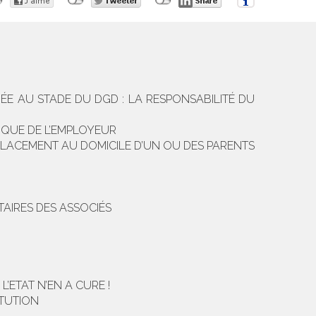
ÉE AU STADE DU DGD : LA RESPONSABILITÉ DU
IQUE DE L’EMPLOYEUR
 PLACEMENT AU DOMICILE D’UN OU DES PARENTS
AIRES DES ASSOCIÉS
’ETAT N’EN A CURE !
ITUTION