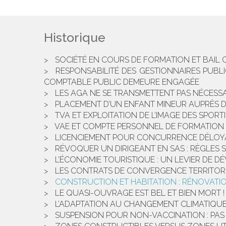
Historique
SOCIÉTÉ EN COURS DE FORMATION ET BAIL
RESPONSABILITÉ DES GESTIONNAIRES PUBL
COMPTABLE PUBLIC DEMEURE ENGAGÉE
LES AGA NE SE TRANSMETTENT PAS NÉCESSA
PLACEMENT D’UN ENFANT MINEUR AUPRÈS DE 
TVA ET EXPLOITATION DE L’IMAGE DES SPORTI
VAE ET COMPTE PERSONNEL DE FORMATION 
LICENCIEMENT POUR CONCURRENCE DÉLOYALE
RÉVOQUER UN DIRIGEANT EN SAS : RÈGLES 
L’ÉCONOMIE TOURISTIQUE : UN LEVIER DE 
LES CONTRATS DE CONVERGENCE TERRITORI
CONSTRUCTION ET HABITATION : RÉNOVATIO
LE QUASI-OUVRAGE EST BEL ET BIEN MORT !
L’ADAPTATION AU CHANGEMENT CLIMATIQUE :
SUSPENSION POUR NON-VACCINATION : PAS 