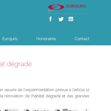
Eurojuris
Honoraires
Contact
itat dégradé
en œuvre de l'expérimentation prévue à l'article 12
e la rénovation de l'habitat dégradé et des grandes