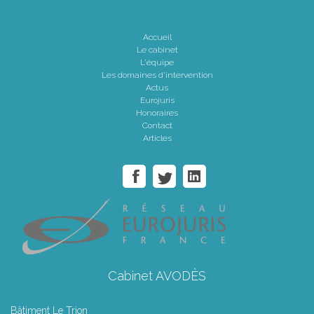
Accueil
Le cabinet
L'équipe
Les domaines d'intervention
Actus
Eurojuris
Honoraires
Contact
Articles
Cabinet AVODÈS
Bâtiment Le Trion