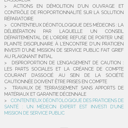
ACTIONS EN DÉMOLITION D'UN OUVRAGE ET
CONTRÔLE DE PROPORTIONNALITÉ SUR LA SOLUTION
RÉPARATOIRE
CONTENTIEUX DÉONTOLOGIQUE DES MÉDECINS : LA
DÉLIBÉRATION PAR LAQUELLE UN CONSEIL
DÉPARTEMENTAL DE L'ORDRE REFUSE DE PORTER UNE
PLAINTE DISCIPLINAIRE À L'ENCONTRE D'UN PRATICIEN
INVESTI D'UNE MISSION DE SERVICE PUBLIC FAIT GRIEF
AU PLAIGNANT INITIAL
DISPROPORTION DE L’ENGAGEMENT DE CAUTION :
LES PARTS SOCIALES ET LA CRÉANCE DE COMPTE
COURANT D’ASSOCIÉ AU SEIN DE LA SOCIÉTÉ
CAUTIONNÉE DOIVENT ÊTRE PRISES EN COMPTE
TRAVAUX DE TERRASSEMENT SANS APPORTS DE
MATÉRIAUX ET GARANTIE DÉCENNALE
CONTENTIEUX DÉONTOLOGIQUE DES PRATICIENS DE
SANTÉ : UN MÉDECIN EXPERT EST INVESTI D'UNE
MISSION DE SERVICE PUBLIC