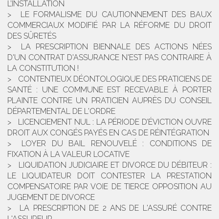
L’INSTALLATION
LE FORMALISME DU CAUTIONNEMENT DES BAUX
COMMERCIAUX MODIFIÉ PAR LA RÉFORME DU DROIT
DES SÛRETÉS
LA PRESCRIPTION BIENNALE DES ACTIONS NÉES
D'UN CONTRAT D'ASSURANCE N'EST PAS CONTRAIRE À
LA CONSTITUTION !
CONTENTIEUX DÉONTOLOGIQUE DES PRATICIENS DE
SANTÉ : UNE COMMUNE EST RECEVABLE À PORTER
PLAINTE CONTRE UN PRATICIEN AUPRÈS DU CONSEIL
DÉPARTEMENTAL DE L'ORDRE
LICENCIEMENT NUL : LA PÉRIODE D’ÉVICTION OUVRE
DROIT AUX CONGÉS PAYÉS EN CAS DE RÉINTÉGRATION
LOYER DU BAIL RENOUVELÉ : CONDITIONS DE
FIXATION À LA VALEUR LOCATIVE
LIQUIDATION JUDICIAIRE ET DIVORCE DU DÉBITEUR :
LE LIQUIDATEUR DOIT CONTESTER LA PRESTATION
COMPENSATOIRE PAR VOIE DE TIERCE OPPOSITION AU
JUGEMENT DE DIVORCE
LA PRESCRIPTION DE 2 ANS DE L'ASSURÉ CONTRE
L'ASSUREUR