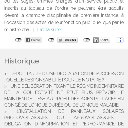
ou les sages-femmes chargés d'un service public et
inscrits au tableau de l'ordre ne peuvent être traduits
devant la chambre disciplinaire de première instance, à
l'occasion des actes de leur fonction publique, que par le
ministre cha...
Lire la suite
Historique
DÉPÔT TARDIF D'UNE DÉCLARATION DE SUCCESSION
: QUELLE RESPONSABILITÉ POUR LE NOTAIRE ?
UNE DÉLIBÉRATION FIXANT LE RÉGIME INDEMNITAIRE
DE LA COLLECTIVITÉ NE PEUT PLUS PRÉVOIR LE
MAINTIEN DE L'IFSE AU PROFIT DES AGENTS PLACÉS EN
CONGÉ DE LONGUE DURÉE OU DE LONGUE MALADIE
L'INSTALLATION DE PANNEAUX SOLAIRES
PHOTOVOLTAÏQUES OU AÉROVOLTAÏQUES :
OBLIGATION D’INFORMATION ET PERFORMANCE DE