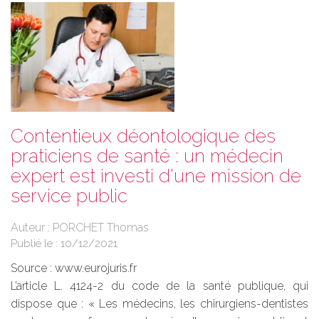
Contentieux déontologique des
praticiens de santé : un médecin
expert est investi d'une mission de
service public
Auteur : PORCHET Thomas
Publié le :
10/12/2021
Source :
www.eurojuris.fr
L’article L. 4124-2 du code de la santé publique, qui
dispose que : « Les médecins, les chirurgiens-dentistes