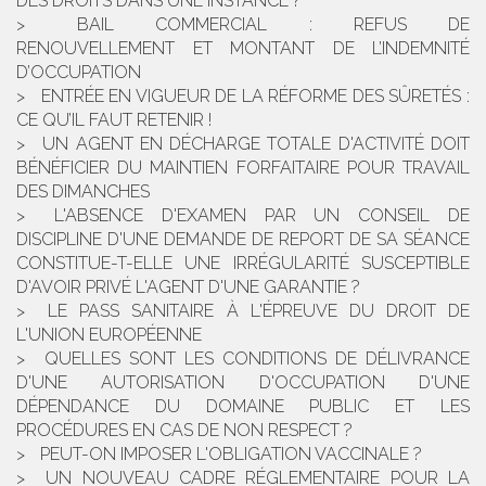
DES DROITS DANS UNE INSTANCE ?
BAIL COMMERCIAL : REFUS DE
RENOUVELLEMENT ET MONTANT DE L’INDEMNITÉ
D’OCCUPATION
ENTRÉE EN VIGUEUR DE LA RÉFORME DES SÛRETÉS :
CE QU’IL FAUT RETENIR !
UN AGENT EN DÉCHARGE TOTALE D'ACTIVITÉ DOIT
BÉNÉFICIER DU MAINTIEN FORFAITAIRE POUR TRAVAIL
DES DIMANCHES
L'ABSENCE D'EXAMEN PAR UN CONSEIL DE
DISCIPLINE D'UNE DEMANDE DE REPORT DE SA SÉANCE
CONSTITUE-T-ELLE UNE IRRÉGULARITÉ SUSCEPTIBLE
D'AVOIR PRIVÉ L'AGENT D'UNE GARANTIE ?
LE PASS SANITAIRE À L'ÉPREUVE DU DROIT DE
L'UNION EUROPÉENNE
QUELLES SONT LES CONDITIONS DE DÉLIVRANCE
D'UNE AUTORISATION D'OCCUPATION D'UNE
DÉPENDANCE DU DOMAINE PUBLIC ET LES
PROCÉDURES EN CAS DE NON RESPECT ?
PEUT-ON IMPOSER L'OBLIGATION VACCINALE ?
UN NOUVEAU CADRE RÉGLEMENTAIRE POUR LA