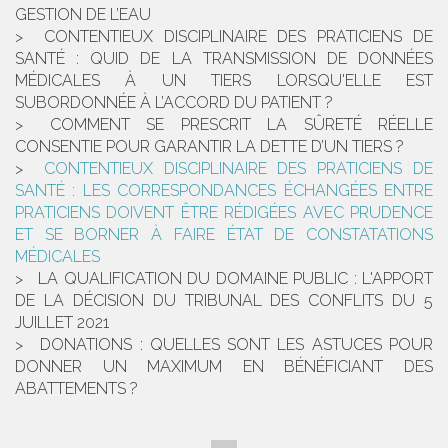
GESTION DE L’EAU
CONTENTIEUX DISCIPLINAIRE DES PRATICIENS DE
SANTÉ : QUID DE LA TRANSMISSION DE DONNÉES
MÉDICALES À UN TIERS LORSQU'ELLE EST
SUBORDONNÉE À L’ACCORD DU PATIENT ?
COMMENT SE PRESCRIT LA SÛRETÉ RÉELLE
CONSENTIE POUR GARANTIR LA DETTE D’UN TIERS ?
CONTENTIEUX DISCIPLINAIRE DES PRATICIENS DE
SANTÉ : LES CORRESPONDANCES ÉCHANGÉES ENTRE
PRATICIENS DOIVENT ÊTRE RÉDIGÉES AVEC PRUDENCE
ET SE BORNER À FAIRE ÉTAT DE CONSTATATIONS
MÉDICALES
LA QUALIFICATION DU DOMAINE PUBLIC : L'APPORT
DE LA DÉCISION DU TRIBUNAL DES CONFLITS DU 5
JUILLET 2021
DONATIONS : QUELLES SONT LES ASTUCES POUR
DONNER UN MAXIMUM EN BÉNÉFICIANT DES
ABATTEMENTS ?