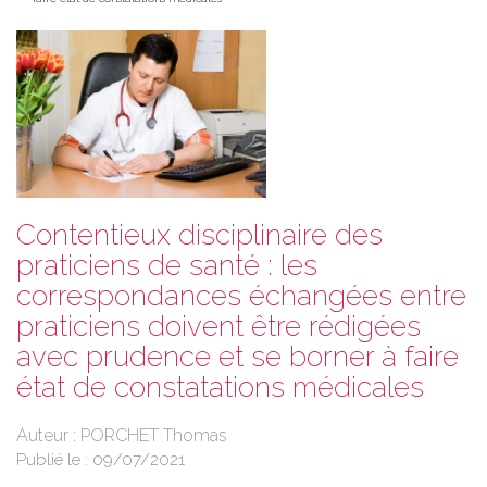
Contentieux disciplinaire des
praticiens de santé : les
correspondances échangées entre
praticiens doivent être rédigées
avec prudence et se borner à faire
état de constatations médicales
Auteur : PORCHET Thomas
Publié le :
09/07/2021