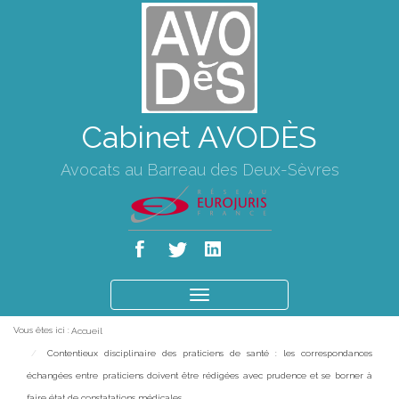
Cabinet AVODÈS
Avocats au Barreau des Deux-Sèvres
Ouvrir
le
Vous êtes ici :
Accueil
menu
Contentieux disciplinaire des praticiens de santé : les correspondances
échangées entre praticiens doivent être rédigées avec prudence et se borner à
faire état de constatations médicales