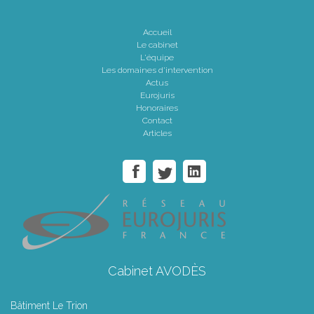
Accueil
Le cabinet
L'équipe
Les domaines d'intervention
Actus
Eurojuris
Honoraires
Contact
Articles
Cabinet AVODÈS
Bâtiment Le Trion