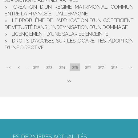
JURIDICTIONS ADMINISTRATIVES
CRÉATION D'UN RÉGIME MATRIMONIAL COMMUN
ENTRE LA FRANCE ET L'ALLEMAGNE
LE PROBLÈME DE L'APPLICATION D'UN COEFFICIENT
DE VÉTUSTÉ DANS L'INDEMNISATION D'UN DOMMAGE
LICENCIEMENT D'UNE SALARIÉE ENCEINTE
DROITS D'ACCISES SUR LES CIGARETTES: ADOPTION
D'UNE DIRECTIVE
<<
<
...
322
323
324
325
326
327
328
...
>
>>
LES DERNIÈRES ACTUALITÉS