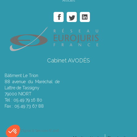
Articles
Cabinet AVODÈS
Bâtiment Le Trion
88 avenue du Maréchal de
Lattre de Tassigny
79000 NIORT
Tél : 05 49 79 16 80
Fax : 05 49 73 67 88
Septeo Digital & Services © 2016