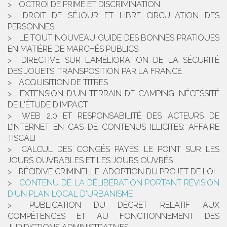
OCTROI DE PRIME ET DISCRIMINATION
DROIT DE SÉJOUR ET LIBRE CIRCULATION DES
PERSONNES
LE TOUT NOUVEAU GUIDE DES BONNES PRATIQUES
EN MATIÈRE DE MARCHÉS PUBLICS
DIRECTIVE SUR L'AMÉLIORATION DE LA SÉCURITÉ
DES JOUETS: TRANSPOSITION PAR LA FRANCE
ACQUISITION DE TITRES
EXTENSION D'UN TERRAIN DE CAMPING: NÉCESSITÉ
DE L'ÉTUDE D'IMPACT
WEB 2.0 ET RESPONSABILITÉ DES ACTEURS DE
L’INTERNET EN CAS DE CONTENUS ILLICITES: AFFAIRE
TISCALI
CALCUL DES CONGÉS PAYÉS: LE POINT SUR LES
JOURS OUVRABLES ET LES JOURS OUVRÉS
RÉCIDIVE CRIMINELLE: ADOPTION DU PROJET DE LOI
CONTENU DE LA DÉLIBÉRATION PORTANT RÉVISION
D'UN PLAN LOCAL D'URBANISME
PUBLICATION DU DÉCRET RELATIF AUX
COMPÉTENCES ET AU FONCTIONNEMENT DES