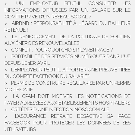
UN EMPLOYEUR PEUT-IL CONSULTER LES
INFORMATIONS DIFFUSÉES PAR UN SALARIÉ SUR LE
COMPTE PRIVÉ D'UN RÉSEAU SOCIAL ?
AIRBNB : RESPONSABILITÉ À L'ÉGARD DU BAILLEUR
RETENUE !
LE RENFORCEMENT DE LA POLITIQUE DE SOUTIEN
AUX ÉNERGIES RENOUVELABLES
CONFLIT : POURQUOI CHOISIR L'ARBITRAGE ?
PORTABILITÉ DES SERVICES NUMÉRIQUES DANS L'UE
DEPUIS LE 1ER AVRIL
L'EMPLOYEUR PEUT-IL APPORTER UNE PREUVE TIRÉE
DU COMPTE FACEBOOK DU SALARIÉ?
PERMIS DE CONSTRUIRE RÉGULARISÉ PAR UN PERMIS
MODIFICATIF
LA CPAM DOIT MOTIVER LES NOTIFICATIONS DE
PAYER ADRESSÉES AUX ÉTABLISSEMENTS HOSPITALIERS
CRITÈRES D'UNE INFECTION NOSOCOMIALE
L’ASSURANCE RETRAITE DÉSACTIVE SA PAGE
FACEBOOK POUR PROTÉGER LES DONNÉES DE SES
UTILISATEURS