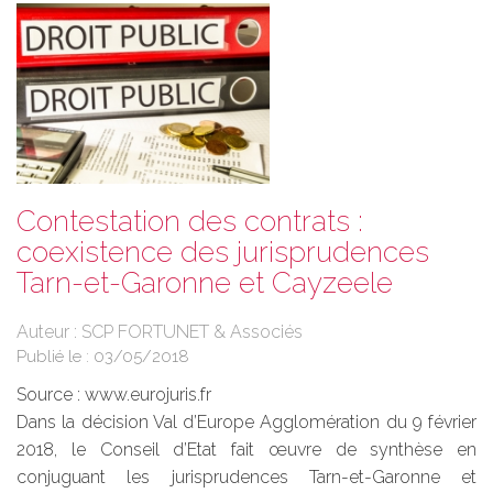
Contestation des contrats :
coexistence des jurisprudences
Tarn-et-Garonne et Cayzeele
Auteur : SCP FORTUNET & Associés
Publié le :
03/05/2018
Source :
www.eurojuris.fr
Dans la décision Val d’Europe Agglomération du 9 février
2018, le Conseil d’Etat fait œuvre de synthèse en
conjuguant les jurisprudences Tarn-et-Garonne et