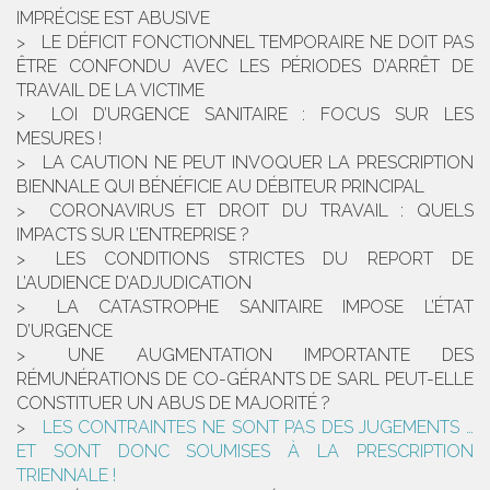
IMPRÉCISE EST ABUSIVE
LE DÉFICIT FONCTIONNEL TEMPORAIRE NE DOIT PAS
ÊTRE CONFONDU AVEC LES PÉRIODES D’ARRÊT DE
TRAVAIL DE LA VICTIME
LOI D’URGENCE SANITAIRE : FOCUS SUR LES
MESURES !
LA CAUTION NE PEUT INVOQUER LA PRESCRIPTION
BIENNALE QUI BÉNÉFICIE AU DÉBITEUR PRINCIPAL
CORONAVIRUS ET DROIT DU TRAVAIL : QUELS
IMPACTS SUR L’ENTREPRISE ?
LES CONDITIONS STRICTES DU REPORT DE
L’AUDIENCE D’ADJUDICATION
LA CATASTROPHE SANITAIRE IMPOSE L’ÉTAT
D’URGENCE
UNE AUGMENTATION IMPORTANTE DES
RÉMUNÉRATIONS DE CO-GÉRANTS DE SARL PEUT-ELLE
CONSTITUER UN ABUS DE MAJORITÉ ?
LES CONTRAINTES NE SONT PAS DES JUGEMENTS …
ET SONT DONC SOUMISES À LA PRESCRIPTION
TRIENNALE !